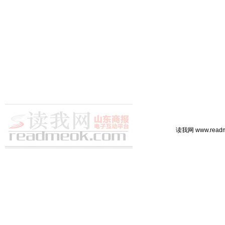
读我网 www.rea