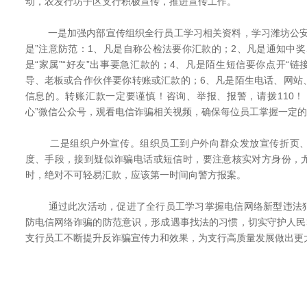
动，农发行坊子区支行积极宣传，推进宣传工作。
一是加强内部宣传组织全行员工学习相关资料，学习潍坊公安
是”注意防范：1、凡是自称公检法要你汇款的；2、凡是通知中
是“家属”“好友”出事要急汇款的；4、凡是陌生短信要你点开“链
导、老板或合作伙伴要你转账或汇款的；6、凡是陌生电话、网站
信息的。转账汇款一定要谨慎！咨询、举报、报警，请拨110！
心”微信公众号，观看电信诈骗相关视频，确保每位员工掌握一定
二是组织户外宣传。组织员工到户外向群众发放宣传折页、
度、手段，接到疑似诈骗电话或短信时，要注意核实对方身份，
时，绝对不可轻易汇款，应该第一时间向警方报案。
通过此次活动，促进了全行员工学习掌握电信网络新型违法犯
防电信网络诈骗的防范意识，形成遇事找法的习惯，切实守护人民
支行员工不断提升反诈骗宣传力和效果，为支行高质量发展做出更