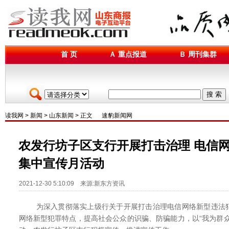
首 页
Ａ 重点报道
Ｂ 周刊集群
搜 索
读我网
>
新闻
>
山东新闻
> 正文
速豹新闻网
农发行坊子区支行开展打击治理 电信
集中宣传月活动
2021-12-30 5:10:09 来源:新东方资讯
为深入贯彻落实上级行关于开展打击治理电信网络新型违法犯
网络新型犯罪特点，提高社会公众的识骗、防骗能力，以“我为群