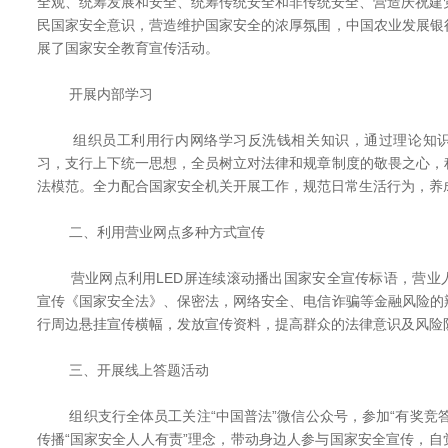
全观、统筹发展和安全、统筹传统安全和非传统安全、营造庆祝建党
民国家安全意识，营造维护国家安全的浓厚氛围，中国农业发展银
展了国家安全教育宣传活动。
开展内部学习
组织员工利用行内网络学习反洗钱相关知识，通过理论知识
习，支行上下统一思想，全员树立对法律和规章制度的敬畏之心，
法模范。全力配合国家安全机关开展工作，规范日常生活行为，养
二、利用营业网点多种方式宣传
营业网点利用LED屏连续滚动播出国家安全宣传标语，营业
宣传《国家安全法》、保密法，网络安全、电信诈骗等金融风险的
行周边悬挂宣传横幅，发放宣传资料，提高群众的法律意识及风险
三、开展线上答题活动
组织支行全体员工关注“中国普法”微信公众号，参加“有奖竞答
传播“国家安全人人有责”理念，带动身边人参与国家安全宣传，