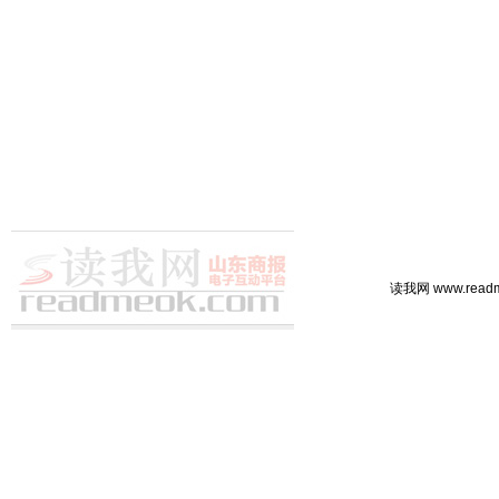
读我网 www.rea