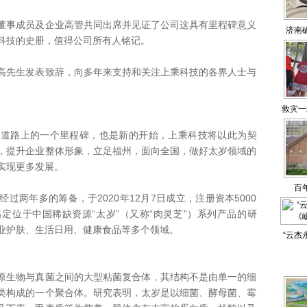
事成员及企业高管共同出席并见证了公司这具有里程碑意义
济南
科技的史册，值得公司所有人铭记。
先生发表致辞，向多年来支持和关注上乘科技的各界人士与
救灾一
路上的一个里程碑，也是新的开始，上乘科技将以此为契
，提升企业整体形象，立足福州，面向全国，做好太岁领域的
实现更多发展。
百
年多的筹备，于2020年12月7日成立，注册资本5000
定位于中国稀缺资源“太岁”（又称“肉灵芝”）系列产品的研
业护肤、生活日用、健康食品等多个领域。
“云杰
生物与真菌之间的大型粘菌复合体，其结构不是由单一的细
类构成的一个聚合体。研究表明，太岁是以细菌、酵母菌、霉