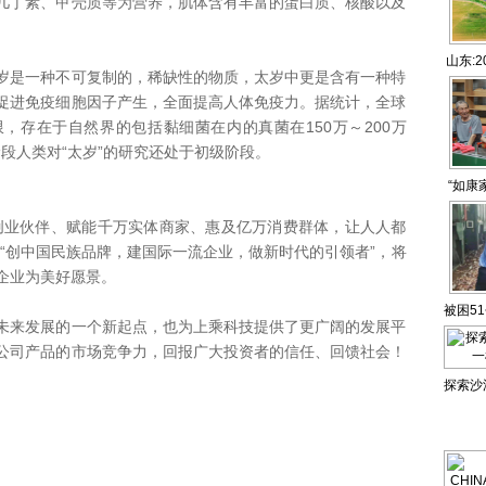
几丁素、甲壳质等为营养，肌体含有丰富的蛋白质、核酸以及
山东:
是一种不可复制的，稀缺性的物质，太岁中更是含有一种特
促进免疫细胞因子产生，全面提高人体免疫力。据统计，全球
，存在于自然界的包括黏细菌在内的真菌在150万～200万
段人类对“太岁”的研究还处于初级阶段。
“如康
养
业伙伴、赋能千万实体商家、惠及亿万消费群体，让人人都
“创中国民族品牌，建国际一流企业，做新时代的引领者”，将
企业为美好愿景。
被困51
来发展的一个新起点，也为上乘科技提供了更广阔的发展平
公司产品的市场竞争力，回报广大投资者的信任、回馈社会！
探索沙