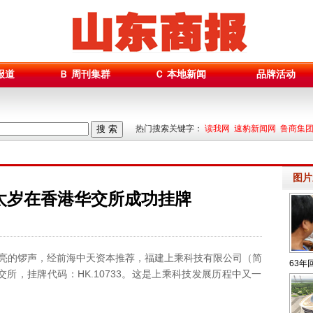
报道
Ｂ 周刊集群
Ｃ 本地新闻
品牌活动
搜 索
热门搜索关键字：
读我网 速豹新闻网 鲁商集
图片
太岁在香港华交所成功挂牌
响亮的锣声，经前海中天资本推荐，福建上乘科技有限公司（简
63年
交所，挂牌代码：HK.10733。这是上乘科技发展历程中又一
度