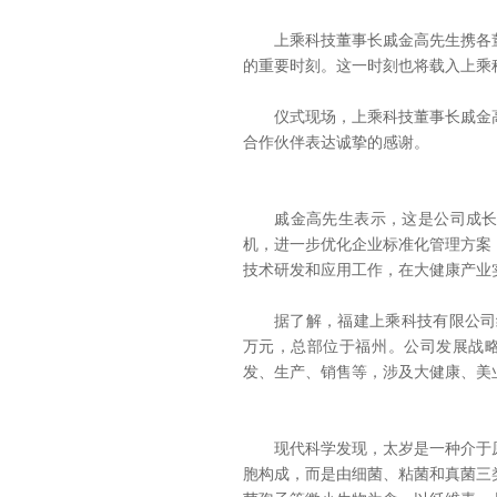
上乘科技董事长戚金高先生携各董
的重要时刻。这一时刻也将载入上乘
仪式现场，上乘科技董事长戚金高
合作伙伴表达诚挚的感谢。
戚金高先生表示，这是公司成长道
机，进一步优化企业标准化管理方案
技术研发和应用工作，在大健康产业
据了解，福建上乘科技有限公司经过两
万元，总部位于福州。公司发展战略
发、生产、销售等，涉及大健康、美
现代科学发现，太岁是一种介于原
胞构成，而是由细菌、粘菌和真菌三