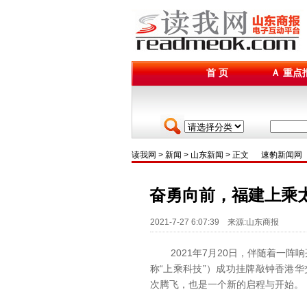
首 页
Ａ 重点
读我网
>
新闻
>
山东新闻
> 正文
速豹新闻网
奋勇向前，福建上乘
2021-7-27 6:07:39 来源:山东商报
2021年7月20日，伴随着一阵
称“上乘科技”）成功挂牌敲钟香港华
次腾飞，也是一个新的启程与开始。