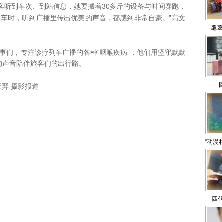
客听到车次、到站信息，她要搬着30多斤的设备与时间赛跑，
乘车时，听到广播里传出优美的声音，都感到非常自豪。”高文
耄耋
们，专注诊疗列车广播的各种“咽喉疾病”，他们用坚守默默
的声音陪伴旅客们的出行路。
羿 摄影报道
“动漫
四