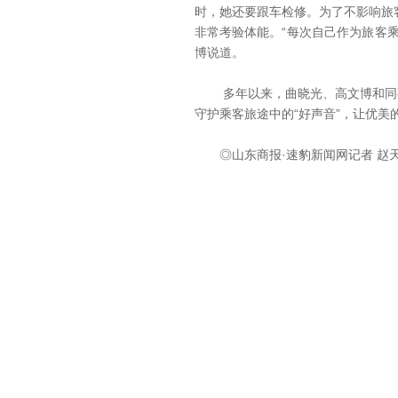
时，她还要跟车检修。为了不影响旅
非常考验体能。“每次自己作为旅客
博说道。
多年以来，曲晓光、高文博和同事
守护乘客旅途中的“好声音”，让优美
◎山东商报·速豹新闻网记者 赵天