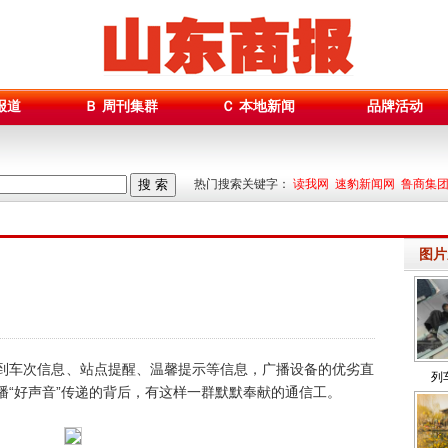
报道
Ｂ 周刊集群
Ｃ 本地新闻
品牌活动
搜 索
热门搜索关键字：
读我网 速豹新闻网 鲁商集
图片
到车次信息、站点提醒、温馨提示等信息，广播设备的优劣直
列
播“好声音”传递的背后，有这样一群默默奉献的通信工。