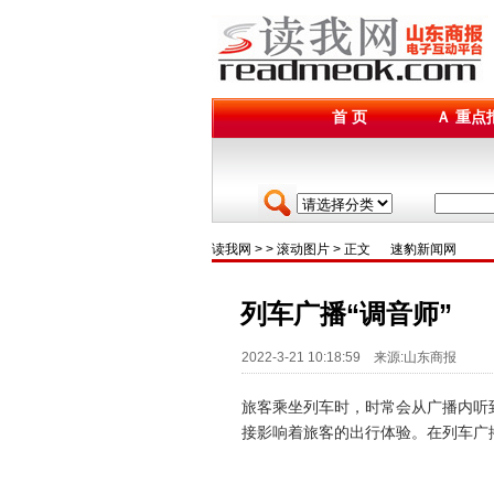
首 页
Ａ 重点
读我网
> >
滚动图片
> 正文
速豹新闻网
列车广播“调音师”
2022-3-21 10:18:59 来源:山东商报
旅客乘坐列车时，时常会从广播内听
接影响着旅客的出行体验。在列车广