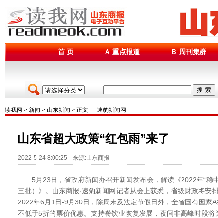
首 页
Ａ 重点报道
Ｂ 周刊集群
搜 索
读我网
>
新闻
>
山东新闻
> 正文
速豹新闻网
山东省超大政策“红包雨”来了
2022-5-24 8:00:25 来源:山东商报
5月23日，省政府新闻办召开新闻发布会，解读《2022年“稳
三批）》。山东商报·速豹新闻网记者从会上获悉，省级财政将安
2022年6月1日-9月30日，除周末及法定节假日外，全省国有国
不低于5折的票价优惠。支持餐饮业恢复发展，夜间非高峰时段将