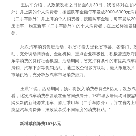
王洪平介绍，从政策发布之日起至6月30日，我省将对在省
外）并上牌的个人消费者，按照购车金额每车发放3000-6000元
（二手车除外）并上牌的个人消费者，按照购车金额，每车发放2000
废旧车、购置新车（二手车除外）的个人消费者，在上述标准基础
券。
此次汽车消费促进活动，我省将着力强化省市县、各部门、政
动，充分调动商协会、金融机构、重点企业积极性，积极营造政府
乐享消费的良好社会氛围。活动期间，省支持有条件的市提高汽车
展销、汽车下乡等促销活动，通过政企银多方联动，最大限度发挥
市场供给，充分释放汽车市场消费潜力。
王洪平说，活动期间，预计将投入消费券资金5亿元，发放汽车
看，此次汽车消费券发放在全省同步展开，16市城乡居民均可按
购买新的新能源乘用车、燃油乘用车（二手车除外），并在省内上
类型汽车消费券，按政策享受不同额度的消费补贴。”
新增减税降费157亿元