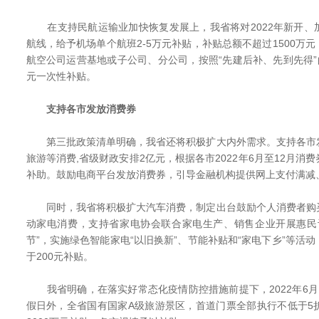
在支持民航运输业加快恢复发展上，我省将对2022年新开、
航线，给予机场单个航班2-5万元补贴，补贴总额不超过1500万
航空公司运营基地或子公司、分公司，按照“先建后补、先到先得”
元一次性补贴。
支持各市发放消费券
第三批政策清单明确，我省还将积极扩大内外需求。支持各市
旅游等消费,省级财政安排2亿元，根据各市2022年6月至12月消
补助。鼓励电商平台发放消费券，引导金融机构提供网上支付满减
同时，我省将积极扩大汽车消费，制定出台鼓励个人消费者购
动家电消费，支持省家电协会联合家电生产、销售企业开展惠民
节”，实施绿色智能家电“以旧换新”、节能补贴和“家电下乡”等活
于200元补贴。
我省明确，在落实好常态化疫情防控措施前提下，2022年6月1
假日外，全省国有国家A级旅游景区，首道门票全部执行不低于5