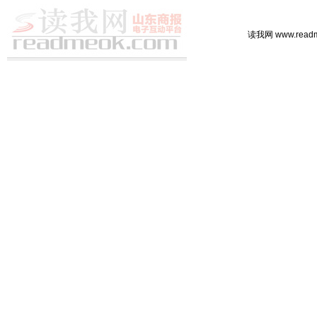
读我网 www.rea