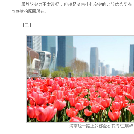
虽然软实力不太常提，但却是济南扎扎实实的比较优势所在，
市点赞的原因所在。
【二】
济南经十路上的郁金香花海/王晓峰