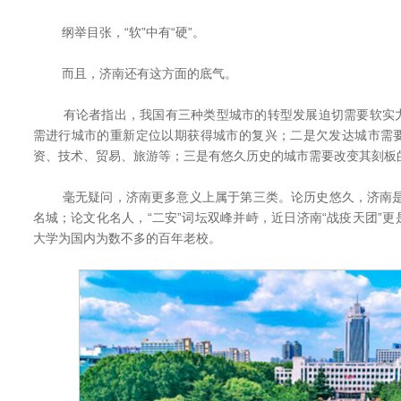
纲举目张，“软”中有“硬”。
而且，济南还有这方面的底气。
有论者指出，我国有三种类型城市的转型发展迫切需要软实力
需进行城市的重新定位以期获得城市的复兴；二是欠发达城市需
资、技术、贸易、旅游等；三是有悠久历史的城市需要改变其刻板
毫无疑问，济南更多意义上属于第三类。论历史悠久，济南是有
名城；论文化名人，“二安”词坛双峰并峙，近日济南“战疫天团”
大学为国内为数不多的百年老校。