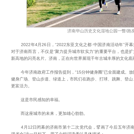
济南华山历史文化湿地公园一瞥/跑
2022年4月26日，“2022东亚文化之都·中国济南活动年”开
对于济南而言，不仅是“聚力提升城市软实力”的重要平台，也是扩
新高地的闪亮名片。济南，正在向世界展现千年古城丰厚的文化底
今年济南政府工作报告提到，“15分钟健身圈”已全面建成。放
健身广场、登山步道、绿道上，市民们在跑步、打球、跳舞、登山
更富活力。
这是市民感知的幸福。
而这座城市的未来，更加雄心勃勃。
4月12日闭幕的济南市第十二次党代会，擘画了今后五年济南