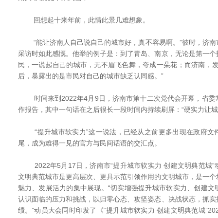
回想起十来年前，此情此景几难想象。
“能让济南人自己说自己的城市好，真不容易啊。”彼时，济南
采访时如此感慨。他举的例子是：到了青岛、南京，无论是第一个
民，一说起自己的城市，无不眉飞色舞，夸成一朵花；而济南，发
后，暴露出的是市民对自己的城市缺乏认同感。”
时间来到2022年4月9日，济南市第十二次党代会开幕，省委
作报告，其中一句话在之后很长一段时间内持续刷屏：“硬实力让城
“提升城市软实力”这一说法，已经从之前更多出现在政府文
尾，成为难得一见的官方与民间话语的交汇点。
2022年5月17日，济南市“提升城市软实力 创建文明典范城
文明典范城市是更高层次、更具示范引领作用的文明城市，是一个
魅力、发展活力的集中展现。“切实增强提升城市软实力、创建文
认识面临的压力和挑战，以归零心态、攻坚姿态、决战状态，抓实
绩。”动员大会同时印发了《“提升城市软实力 创建文明典范城”20