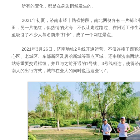
所有的变化，都是在身边悄然发生的。
2021年初夏，济南市经十路省博段，南北两侧各有一片郁金
田，另一片艳红，似热情的火海，不仅让走过路过、在附近工作生
至吸引了不少人慕名前来“打卡”，成了一个网红景点。
2021年3月26日，济南地铁2号线开通运营。不仅连接了西
心区、老城区、东部新区及唐冶新城等重点区域，还串联济南西站
站等重要交通枢纽，并且与之前开通的1号线、3号线相连，使得
南人的出行方式，城市在变大的同时也迅速变“小”。