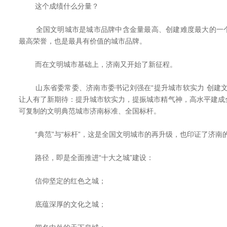
这个成绩什么分量？
全国文明城市是城市品牌中含金量最高、创建难度最大的一个
最高荣誉，也是最具有价值的城市品牌。
而在文明城市基础上，济南又开始了新征程。
山东省委常委、济南市委书记刘强在“提升城市软实力 创建文
让人有了新期待：提升城市软实力，提振城市精气神，高水平建成
可复制的文明典范城市济南标准、全国标杆。
“典范”与“标杆”，这是全国文明城市的再升级，也印证了济南的
路径，即是全面推进“十大之城”建设：
信仰坚定的红色之城；
底蕴深厚的文化之城；