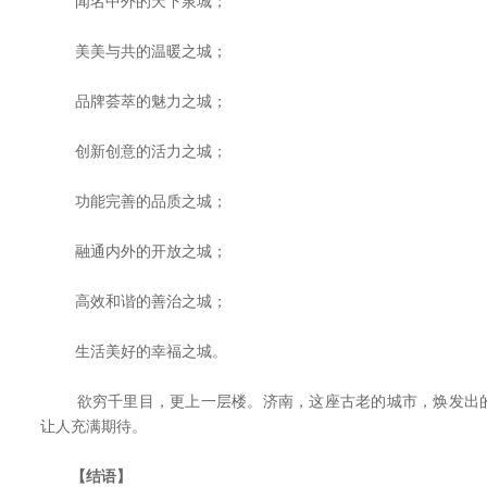
闻名中外的天下泉城；
美美与共的温暖之城；
品牌荟萃的魅力之城；
创新创意的活力之城；
功能完善的品质之城；
融通内外的开放之城；
高效和谐的善治之城；
生活美好的幸福之城。
欲穷千里目，更上一层楼。济南，这座古老的城市，焕发出的
让人充满期待。
【结语】