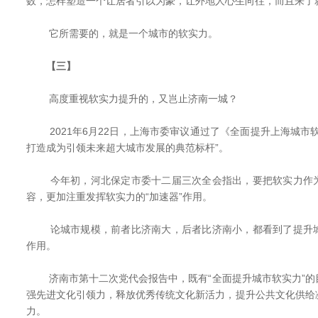
数，怎样塑造一个让居者引以为豪，让外地人心生向往，而且来了
它所需要的，就是一个城市的软实力。
【三】
高度重视软实力提升的，又岂止济南一城？
2021年6月22日，上海市委审议通过了《全面提升上海城市
打造成为引领未来超大城市发展的典范标杆”。
今年初，河北保定市委十二届三次全会指出，要把软实力作为
容，更加注重发挥软实力的“加速器”作用。
论城市规模，前者比济南大，后者比济南小，都看到了提升城
作用。
济南市第十二次党代会报告中，既有“全面提升城市软实力”的
强先进文化引领力，释放优秀传统文化新活力，提升公共文化供给
力。