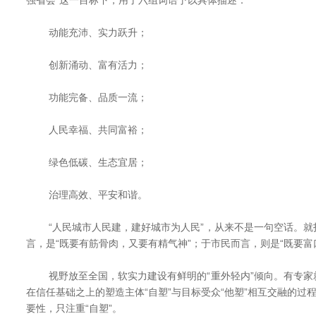
强省会”这一目标下，用了六组词语予以具体描述：
动能充沛、实力跃升；
创新涌动、富有活力；
功能完备、品质一流；
人民幸福、共同富裕；
绿色低碳、生态宜居；
治理高效、平安和谐。
“人民城市人民建，建好城市为人民”，从来不是一句空话。就
言，是“既要有筋骨肉，又要有精气神”；于市民而言，则是“既要富
视野放至全国，软实力建设有鲜明的“重外轻内”倾向。有专家
在信任基础之上的塑造主体“自塑”与目标受众“他塑”相互交融的过程
要性，只注重“自塑”。