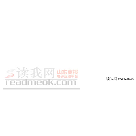
读我网 www.rea