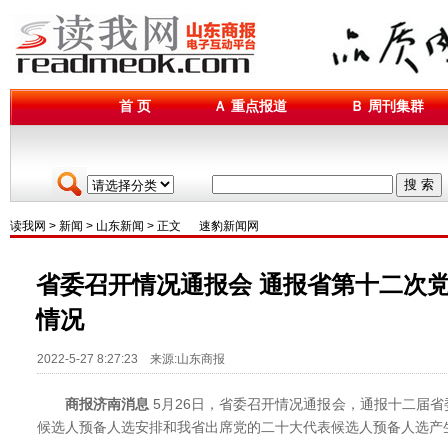
首 页
Ａ 重点报道
Ｂ 周刊集群
搜 索
读我网
>
新闻
>
山东新闻
> 正文
速豹新闻网
省委召开情况通报会 通报省第十二次
情况
2022-5-27 8:27:23 来源:山东商报
商报济南消息
5月26日，省委召开情况通报会，通报十二届
候选人预备人选安排和我省出席党的二十大代表候选人预备人选产