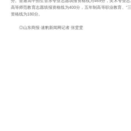
分。普通高中招生音乐专业志愿填报资格线为469分，美术专业志
高等师范教育志愿填报资格线为400分，五年制高等职业教育、“
资格线为180分。
◎山东商报·速豹新闻网记者 张雯雯