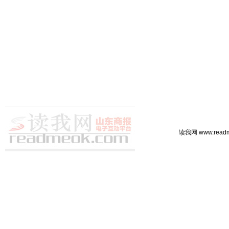
读我网 www.rea