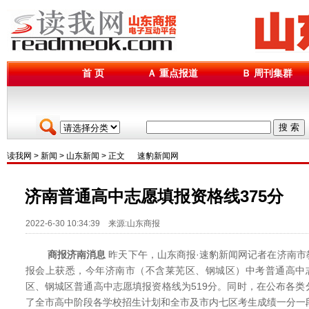
首 页
Ａ 重点报道
Ｂ 周刊集群
搜 索
读我网
>
新闻
>
山东新闻
> 正文
速豹新闻网
济南普通高中志愿填报资格线375分
2022-6-30 10:34:39 来源:山东商报
商报济南消息
昨天下午，山东商报·速豹新闻网记者在济南市
报会上获悉，今年济南市（不含莱芜区、钢城区）中考普通高中志
区、钢城区普通高中志愿填报资格线为519分。同时，在公布各
了全市高中阶段各学校招生计划和全市及市内七区考生成绩一分一