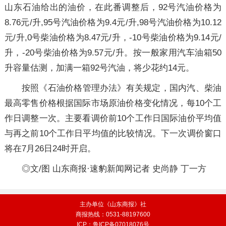
山东石油给出的油价，在此番调整后，92号汽油价格为
8.76元/升,95号汽油价格为9.4元/升,98号汽油价格为10.12
元/升,0号柴油价格为8.47元/升，-10号柴油价格为9.14元/
升，-20号柴油价格为9.57元/升。按一般家用汽车油箱50
升容量估测，加满一箱92号汽油，将少花约14元。
按照《石油价格管理办法》有关规定，国内汽、柴油
最高零售价格根据国际市场原油价格变化情况，每10个工
作日调整一次。主要看调价前10个工作日国际油价平均值
与再之前10个工作日平均值的比较情况。下一次调价窗口
将在7月26日24时开启。
◎文/图 山东商报·速豹新闻网记者 史尚静 丁一方
主办单位《山东商报》社
商报热线：0531-88197600
ICP：鲁ICP备07018076号