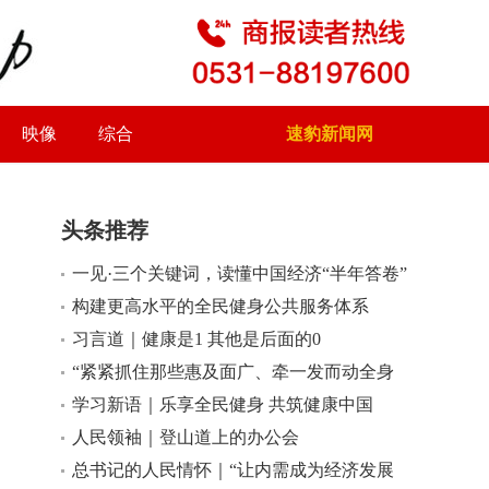
映像
综合
速豹新闻网
头条推荐
一见·三个关键词，读懂中国经济“半年答卷”
小
大
构建更高水平的全民健身公共服务体系
习言道｜健康是1 其他是后面的0
“紧紧抓住那些惠及面广、牵一发而动全身
的工作”——突出重点推进健康中国建设观
学习新语｜乐享全民健身 共筑健康中国
察
人民领袖｜登山道上的办公会
总书记的人民情怀｜“让内需成为经济发展