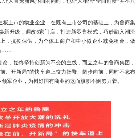
…让人直觉新风扑面的同时，也让人相信“全面创新”并不只
主板上市的物业企业，在既有上市公司的基础上，为鲁商集
焕新升级，调改6家门店，打造新零售模式，巧妙融入潮流
而上，抗疫保供，为个体工商户和中小微企业减免租金，做
当……
为使命，始终坚持创新为不变的主线，而立之年的鲁商集团，
在前、开新局”的快车道上奋力扬鞭、阔步向前，同时不忘布
业领军企业，为树好国有商业的这面旗帜不懈努力着。