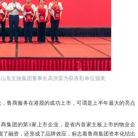
兼山东文旅集团董事长高洪雷为获表彰单位颁奖
失，鲁商服务在港股的成功上市，可谓是上半年最大的亮点
商集团的第3家上市企业，是省内首家主板上市的物业企
现了融资，还形成了品牌效应，标志着鲁商集团资本化结出