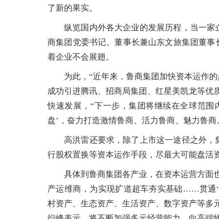
了新的果实。
纵览国内外各大企业的发展历程，当一家
商集团党委书记、董事长兼山东文旅集团董事
着企业不会展翅。
为此，“近年来，鲁商集团加快资本运作
成功引进腾讯、招商局集团、红星美凯龙等优
快速发展，“下一步，集团将继续在全球范围内寻
盘’，奋力打造激情鲁商、活力鲁商、魅力鲁商
高洪雷还要求，除了上市这一途径之外，
行股权置换等资本运作手段，尽最大可能盘活
具体到鲁商集团各产业，在资本运营方面
产运维商，为实现扩道超车夯实基础……贯通
村资产、生态资产、生活资产、数字资产等多
衍峰表示，将不断加强多元经营能力，向高端