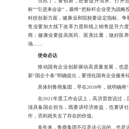
当然了，要创新，还要提升境界、打开思
标”“引进来会诊”，最终“把标杆企业变为战
科技创新方面，健康业和院校要设定指标、争
售业要加大线下改革力度和线上销售提升力
商；健康业要提高医药、医美比重，做好医
场……
使命必达
推动国有企业创新驱动高质量发展，也是
新“国企十条”明确提出，要强化国有企业服务
具体到鲁商集团，早在2018年，就明确将
在2021年度工作会议上，高洪雷曾说过
须具备国企担当，既要讲经济效益，也要讲
作，否则就失去了存在的价值。
多年来，鲁商集团不仅是这么说的，也是