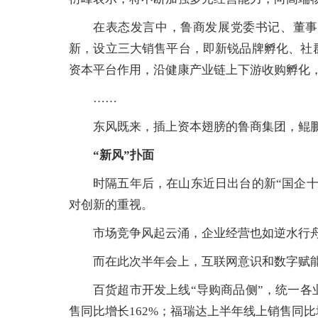
在表态发言中，鲁商发展党委书记、董事
新，设立三大销售平台，即新锐品牌孵化、社
资本平台作用，沿健康产业链上下游收购孵化
……
东风既来，插上资本翅膀的鲁商集团，鲲
“新风”扑面
时隔五年后，在山东近日出台的新“国企
对创新的重视。
市场竞争风起云涌，企业经营也如逆水行
而在此次半年会上，互联网意识和数字赋
百货超市开发上线“导购商品侧”，统一
售同比增长162%；福瑞达上半年线上销售同