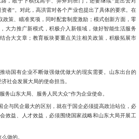
路，敢于下棋找高手、弄斧到班门，还要继续“走出去对
略投资者”。对此，高洪雷对各个产业也提出了具体的要求。在
取政策、瞄准奖项，同时配套制度激励；模式创新方面，零
度，大力推广新模式，积极介入新领域，做好智能生活服务
养结合大文章；教育板块要重点关注相关政策，积极拓展市
推动国有企业不断做强做优做大的现实需要。山东出台的
经济社会发展大局的使命担当。
“服务山东大局、服务人民大众”作为企业使命。
，国企与民企最大的区别，就在于国企必须提高政治站位，必
社会效益、人才效益，必须围绕国家战略和山东大局开展工
这么做的。