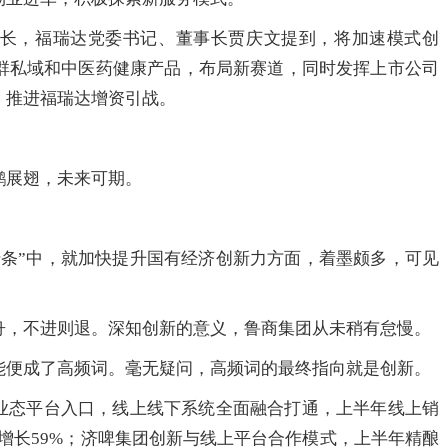
长，福瑞达党委书记、董事长贾庆文提到，将加速模式创
群私域和中医药健康产品，布局新赛道，同时发挥上市公司
，推进福瑞达增资引战。
鹏展翅，未来可期。
十条”中，就加快提升国有经济创新力方面，着墨颇多，可见
舟，不进则退。深知创新的意义，鲁商集团从未稍有怠慢。
能便成了高频词。毫无疑问，高频词的最终指向就是创新。
各业态平台入口，线上线下系统全面融合打通，上半年线上销
比增长59%；济啤集团创新与线上平台合作模式，上半年精酿