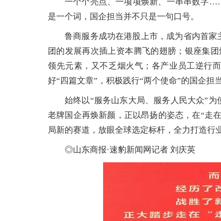
一个个亮点、一项项焕新、一串串数字…
是一个词，国企担当并不只是一句口号。
鲁商服务成功在港股上市，成为省内首家
团的发展再次插上资本腾飞的翅膀；银座集团
领先元素，又不乏烟火气；各产业员工逆行
好“四篇文章”，积极践行“两个使命”的国企担
始终以“服务山东大局、服务人民大众”
老牌国企再焕新颜，正以昂扬的姿态，在“走
局新的赛道，放眼全球选定标杆，全力打造行
◎山东商报·速豹新闻网记者 刘庆英