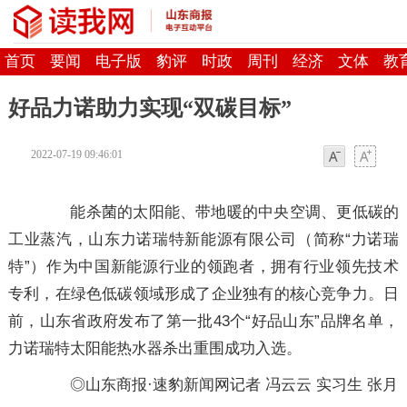
首页
要闻
电子版
豹评
时政
周刊
经济
文体
教
好品力诺助力实现“双碳目标”
2022-07-19 09:46:01
字体
字体
能杀菌的太阳能、带地暖的中央空调、更低碳的
工业蒸汽，山东力诺瑞特新能源有限公司（简称“力诺瑞
特”）作为中国新能源行业的领跑者，拥有行业领先技术
专利，在绿色低碳领域形成了企业独有的核心竞争力。日
前，山东省政府发布了第一批43个“好品山东”品牌名单，
力诺瑞特太阳能热水器杀出重围成功入选。
◎山东商报·速豹新闻网记者 冯云云 实习生 张月