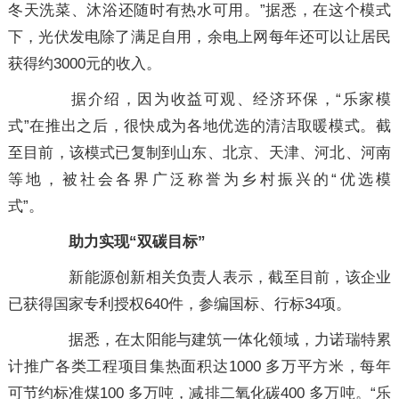
冬天洗菜、沐浴还随时有热水可用。”据悉，在这个模式
下，光伏发电除了满足自用，余电上网每年还可以让居民
获得约3000元的收入。
据介绍，因为收益可观、经济环保，“乐家模
式”在推出之后，很快成为各地优选的清洁取暖模式。截
至目前，该模式已复制到山东、北京、天津、河北、河南
等地，被社会各界广泛称誉为乡村振兴的“优选模
式”。
助力实现“双碳目标”
新能源创新相关负责人表示，截至目前，该企业
已获得国家专利授权640件，参编国标、行标34项。
据悉，在太阳能与建筑一体化领域，力诺瑞特累
计推广各类工程项目集热面积达1000 多万平方米，每年
可节约标准煤100 多万吨，减排二氧化碳400 多万吨。“乐