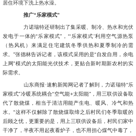
居住环境下洗上热水澡。
推广“乐家模式”
力诺瑞特还研制出了集采暖、制冷、热水和光伏
发电于一体的“乐家模式”，“‘乐家模式’利用空气源热泵
（热风机）来满足住宅建筑冬季供热和夏季制冷的需
求。”张德林告诉记者，该模式采用的是“自发自用，余电
上网”模式的太阳能光伏技术，更贴合新时期新农村的实
际需求。
山东商报·速豹新闻网记者了解到，力诺瑞特“乐
家模式”冷暖系统耦合“空气能+太阳能”，用三联供设备取
代了散烧煤，相当于清洁用能产生电、暖风、冷气和热
水。“这样不仅解除了散烧煤取缔之后村民们冬季取暖的
后顾之忧，更重要的是，用上三联供设备后，村民们家中
干净了，半夜不用起夜看炉子，也不用担心煤气中毒了，