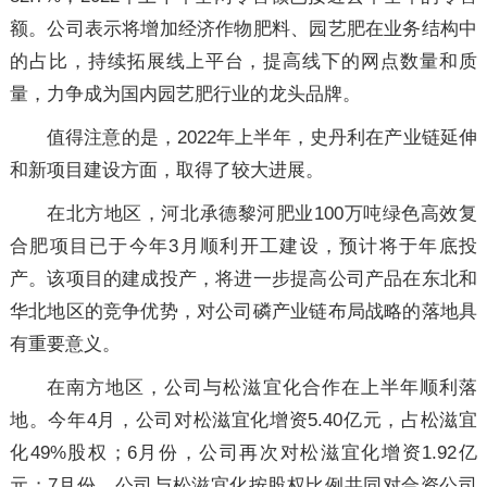
额。公司表示将增加经济作物肥料、园艺肥在业务结构中
的占比，持续拓展线上平台，提高线下的网点数量和质
量，力争成为国内园艺肥行业的龙头品牌。
值得注意的是，2022年上半年，史丹利在产业链延伸
和新项目建设方面，取得了较大进展。
在北方地区，河北承德黎河肥业100万吨绿色高效复
合肥项目已于今年3月顺利开工建设，预计将于年底投
产。该项目的建成投产，将进一步提高公司产品在东北和
华北地区的竞争优势，对公司磷产业链布局战略的落地具
有重要意义。
在南方地区，公司与松滋宜化合作在上半年顺利落
地。今年4月，公司对松滋宜化增资5.40亿元，占松滋宜
化49%股权；6月份，公司再次对松滋宜化增资1.92亿
元；7月份，公司与松滋宜化按股权比例共同对合资公司