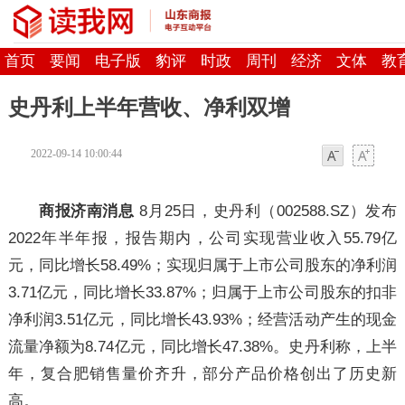
首页
要闻
电子版
豹评
时政
周刊
经济
文体
教
史丹利上半年营收、净利双增
2022-09-14 10:00:44
字体
字体
商报济南消息
8月25日，史丹利（002588.SZ）发布
2022年半年报，报告期内，公司实现营业收入55.79亿
元，同比增长58.49%；实现归属于上市公司股东的净利润
3.71亿元，同比增长33.87%；归属于上市公司股东的扣非
净利润3.51亿元，同比增长43.93%；经营活动产生的现金
流量净额为8.74亿元，同比增长47.38%。史丹利称，上半
年，复合肥销售量价齐升，部分产品价格创出了历史新
高。