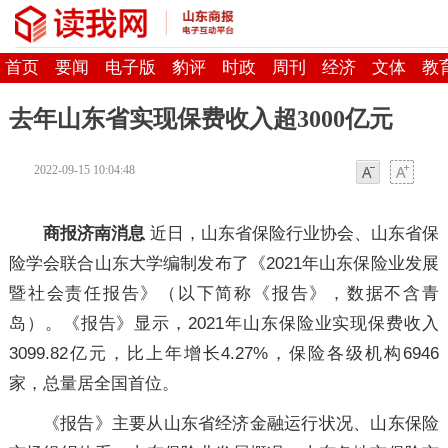
首页
要闻
电子版
豹评
时政
周刊
经济
文体
教
去年山东省实现保费收入超3000亿元
2022-09-15 10:04:48
字体
字体
商报济南消息
近日，山东省保险行业协会、山东省保
险学会联合山东大学编制发布了《2021年山东保险业发展
暨社会责任报告》（以下简称《报告》，数据不含青
岛）。《报告》显示，2021年山东保险业实现保费收入
3099.82亿元，比上年增长4.27%，保险各级机构6946
家，总量居全国首位。
《报告》主要从山东省经济金融运行状况、山东保险