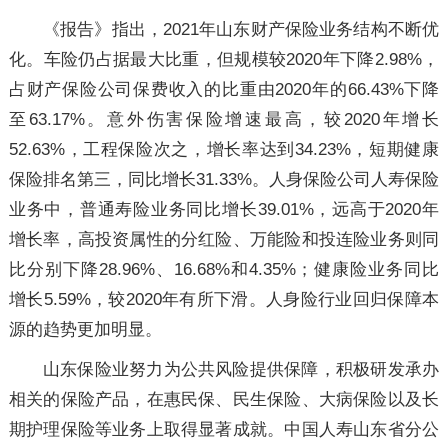
《报告》指出，2021年山东财产保险业务结构不断优
化。车险仍占据最大比重，但规模较2020年下降2.98%，
占财产保险公司保费收入的比重由2020年的66.43%下降
至63.17%。意外伤害保险增速最高，较2020年增长
52.63%，工程保险次之，增长率达到34.23%，短期健康
保险排名第三，同比增长31.33%。人身保险公司人寿保险
业务中，普通寿险业务同比增长39.01%，远高于2020年
增长率，高投资属性的分红险、万能险和投连险业务则同
比分别下降28.96%、16.68%和4.35%；健康险业务同比
增长5.59%，较2020年有所下滑。人身险行业回归保障本
源的趋势更加明显。
山东保险业努力为公共风险提供保障，积极研发承办
相关的保险产品，在惠民保、民生保险、大病保险以及长
期护理保险等业务上取得显著成就。中国人寿山东省分公