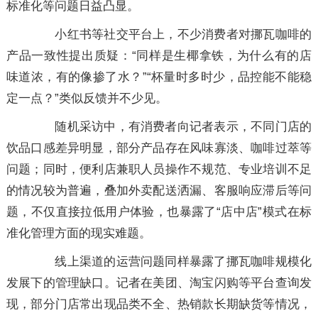
标准化等问题日益凸显。
小红书等社交平台上，不少消费者对挪瓦咖啡的
产品一致性提出质疑：“同样是生椰拿铁，为什么有的店
味道浓，有的像掺了水？”“杯量时多时少，品控能不能稳
定一点？”类似反馈并不少见。
随机采访中，有消费者向记者表示，不同门店的
饮品口感差异明显，部分产品存在风味寡淡、咖啡过萃等
问题；同时，便利店兼职人员操作不规范、专业培训不足
的情况较为普遍，叠加外卖配送洒漏、客服响应滞后等问
题，不仅直接拉低用户体验，也暴露了“店中店”模式在标
准化管理方面的现实难题。
线上渠道的运营问题同样暴露了挪瓦咖啡规模化
发展下的管理缺口。记者在美团、淘宝闪购等平台查询发
现，部分门店常出现品类不全、热销款长期缺货等情况，