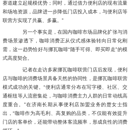
赛道建立起规模优势；同时，通过借力便利店的现有流量
和场地资源，品牌进一步降低门店投入成本，与便利店等
联营方实现了共赢、多赢。”
另一个事实是，在国内咖啡市场品牌化扩张与消
费场景渗透下，咖啡消费正从仪式感体验转向日常化刚
需，这一趋势恰好与挪瓦咖啡“随手可得、即买即走”的模
式高度契合。
记者在走访多家挪瓦咖啡联营门店后发现，便利
店与咖啡的消费场景具备天然的协同性，是挪瓦咖啡联营
模式成功的关键。“便利店通常分布在写字楼、社区、交
通枢纽等人流密集处，与咖啡消费主力人群的日常动线高
度重合。”在济南长期从事便利店加盟业务的楚女士指
出，“咖啡作为高毛利、高复购的品类，不仅能有效提升
门店的客单价，还能带动整体客流频率，形成良性的消费