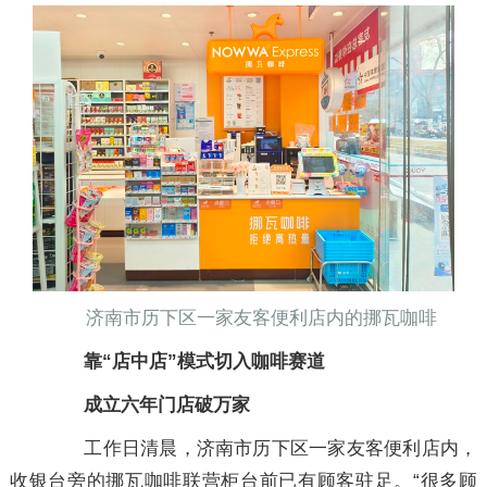
济南市历下区一家友客便利店内的挪瓦咖啡
靠“店中店”模式切入咖啡赛道
成立六年门店破万家
工作日清晨，济南市历下区一家友客便利店内，
收银台旁的挪瓦咖啡联营柜台前已有顾客驻足。“很多顾