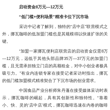
启动资金8万元—12万元
“低门槛+便利场景”精准卡位下沉市场
采访中记者了解到，独特的“店中店”联营模式之
外，挪瓦咖啡的低加盟门槛也是其规模得以快速扩张的关
键。
“加盟一家挪瓦便利店联营店的启动资金仅需8万
—12万元，远低于其他头部品牌35万—37万元的加盟门
槛，且无需承担独立门店的高额租金，对中小创业者极具
吸引力。”有业内连锁专家在接受记者采访时指出，挪瓦
的低门槛加盟模式精准契合了下沉市场的创业需求。
中国食品产业分析师朱丹蓬在接受媒体采访时表
示，挪瓦咖啡的崛起，具有其创新性和独特性。“靠着
小、快、灵的‘店中店’模式，挪瓦咖啡迅速在内卷的咖啡