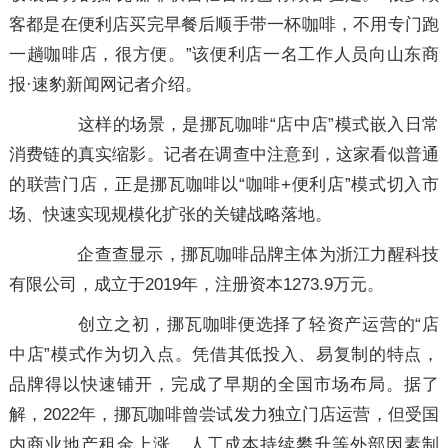
客都是在便利店买完早餐后顺手带一杯咖啡，不用专门跑
一趟咖啡店，很方便。”该便利店一名工作人员向山东商
报·速豹新闻网记者介绍。
这样的场景，是挪瓦咖啡“店中店”模式嵌入日常
消费链的真实缩影。记者在调查中注意到，这家看似普通
的联营门店，正是挪瓦咖啡以“咖啡+便利店”模式切入市
场、快速实现规模化扩张的关键战略落地。
企查查显示，挪瓦咖啡品牌主体为浙江力醒科技
有限公司，成立于2019年，注册资本1273.9万元。
创立之初，挪瓦咖啡便选择了轻资产运营的“店
中店”模式作为切入点。凭借其低投入、易复制的特点，
品牌得以快速铺开，完成了早期的全国市场布局。据了
解，2022年，挪瓦咖啡曾尝试发力独立门店运营，但受国
内商业地产租金上涨、人工成本持续攀升等外部因素制