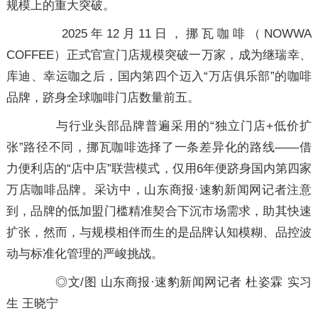
规模上的重大突破。
2025年12月11日，挪瓦咖啡（NOWWA
COFFEE）正式官宣门店规模突破一万家，成为继瑞幸、
库迪、幸运咖之后，国内第四个迈入“万店俱乐部”的咖啡
品牌，跻身全球咖啡门店数量前五。
与行业头部品牌普遍采用的“独立门店+低价扩
张”路径不同，挪瓦咖啡选择了一条差异化的路线——借
力便利店的“店中店”联营模式，仅用6年便跻身国内第四家
万店咖啡品牌。采访中，山东商报·速豹新闻网记者注意
到，品牌的低加盟门槛精准契合下沉市场需求，助其快速
扩张，然而，与规模相伴而生的是品牌认知模糊、品控波
动与标准化管理的严峻挑战。
◎文/图 山东商报·速豹新闻网记者 杜姿霖 实习
生 王晓宁