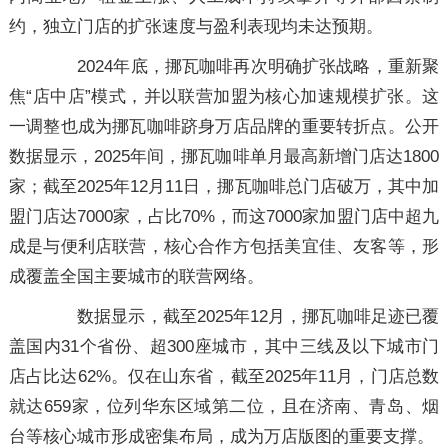
约，独立门店的扩张速度与盈利表现均未达预期。
2024年底，挪瓦咖啡再次明确扩张战略，重新聚
焦“店中店”模式，并以联营加盟为核心加速规模扩张。这
一调整也成为挪瓦咖啡跻身万店品牌的重要转折点。公开
数据显示，2025年间，挪瓦咖啡单月最高新增门店达1800
家；截至2025年12月11日，挪瓦咖啡总门店破万，其中加
盟门店达7000家，占比70%，而这7000家加盟门店中超九
成是与便利店联营，核心合作方包括美宜佳、友客等，形
成覆盖全国主要城市的联营网络。
数据显示，截至2025年12月，挪瓦咖啡足迹已覆
盖国内31个省份、超300座城市，其中三线及以下城市门
店占比达62%。仅在山东省，截至2025年11月，门店总数
就达659家，位列华东区域第二位，且在济南、青岛、烟
台等核心城市形成密集布局，成为万店版图的重要支撑。