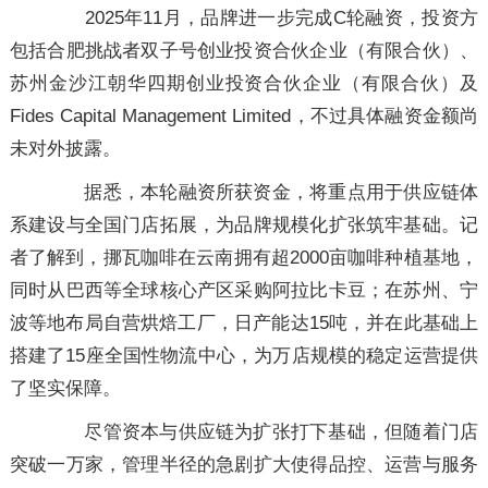
2025年11月，品牌进一步完成C轮融资，投资方
包括合肥挑战者双子号创业投资合伙企业（有限合伙）、
苏州金沙江朝华四期创业投资合伙企业（有限合伙）及
Fides Capital Management Limited，不过具体融资金额尚
未对外披露。
据悉，本轮融资所获资金，将重点用于供应链体
系建设与全国门店拓展，为品牌规模化扩张筑牢基础。记
者了解到，挪瓦咖啡在云南拥有超2000亩咖啡种植基地，
同时从巴西等全球核心产区采购阿拉比卡豆；在苏州、宁
波等地布局自营烘焙工厂，日产能达15吨，并在此基础上
搭建了15座全国性物流中心，为万店规模的稳定运营提供
了坚实保障。
尽管资本与供应链为扩张打下基础，但随着门店
突破一万家，管理半径的急剧扩大使得品控、运营与服务