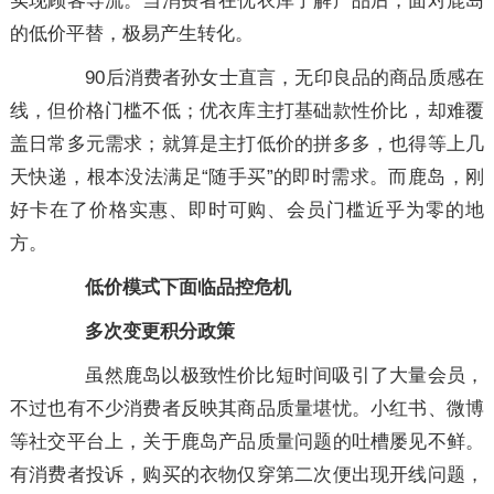
实现顾客导流。当消费者在优衣库了解产品后，面对鹿岛
的低价平替，极易产生转化。
90后消费者孙女士直言，无印良品的商品质感在
线，但价格门槛不低；优衣库主打基础款性价比，却难覆
盖日常多元需求；就算是主打低价的拼多多，也得等上几
天快递，根本没法满足“随手买”的即时需求。而鹿岛，刚
好卡在了价格实惠、即时可购、会员门槛近乎为零的地
方。
低价模式下面临品控危机
多次变更积分政策
虽然鹿岛以极致性价比短时间吸引了大量会员，
不过也有不少消费者反映其商品质量堪忧。小红书、微博
等社交平台上，关于鹿岛产品质量问题的吐槽屡见不鲜。
有消费者投诉，购买的衣物仅穿第二次便出现开线问题，