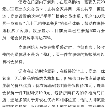
记者在门店内了解到，在鹿岛购物，需要先花20
元办理鹿岛永久会员卡，支持全家共用、亲友共享。据报
道，鹿岛设置的这种近乎零门槛的会员体系，配合“100元
买一身衣服”“几十元购整套餐具”的低价体验，帮助鹿岛快
速积累了客源。数据显示，目前鹿岛已注册超500万会
员，老会员复购率高达70%。
鹿岛创始人马炬在接受采访时，也曾直言，轻收
费的会员体系不是为了盈利，买一件衣服钱的折扣就可以
省出会员费。
记者在走访时注意到，在服装设计上，鹿岛与优
衣库、无印良品的简约风格相似，但凭借自有供应链形成
显著的价格优势：优衣库基础款T恤最低售价79元，鹿岛
会员价一件T恤则仅19.9元。包括济南在内的各地鹿岛门
店，选址多倾向于开设在优衣库相邻位置，借助大牌流量