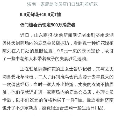
济南一家鹿岛会员店门口陈列着鲜花
9.9元鲜花+19.9元T恤
低门槛会员锁定500万消费者
近日，山东商报·速豹新闻网记者来到济南龙湖
奥体天街商场内的鹿岛会员店探访，看到数十种鲜花绿植
陈列在入口处的显眼位置，9.9元一束的亲民定价，吸引
了一些中老年人和带着孩子的夫妻驻足选购。
正在驻足挑选鲜花的王女士告诉记者，其与丈夫
均喜爱花草绿植，二人了解到鹿岛会员店源于去年夏天的
一次偶然经历：当时一家人外出旅游，丈夫的衣物不慎弄
脏，他们便就近走进一家商场内的鹿岛会员店，办理会员
卡后，以不到20元的价格购买了一件T恤。最近看到济南
也开了不少家新店，感觉很适合选购一些生活日用品。