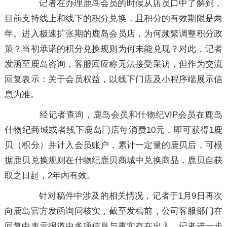
记者在办理鹿岛会员的时候从店员口中了解到，
目前支持线上和线下的积分兑换，且积分的有效期限是两
年。进入极速扩张期的鹿岛会员店，为何频繁调整积分政
策？当初承诺的积分兑换规则为何未能兑现？对此，记者
发函至鹿岛咨询，客服回应称无法接受采访，但作为交流
回复表示：关于会员权益，以线下门店及小程序端展示信
息为准。
经记者查询，鹿岛会员和什物纪VIP会员在鹿岛
什物纪商城或者线下鹿岛门店每消费10元，即可获得1鹿
贝（积分）并计入会员账户，累计一定量的鹿贝后，可根
据鹿贝兑换规则在什物纪鹿贝商城中兑换商品，鹿贝自获
取之日起，2年内有效。
针对稿件中涉及的相关情况，记者于1月9日再次
向鹿岛官方发函询问核实，截至发稿前，公司客服部门在
回复中表示报道中多项信息与事实存在出入。记者进一步