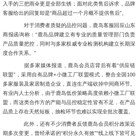
入手的三把雨伞更是全部生锈；面对此类售后诉求，品牌
客服给出的回复却是“商品超过一个月概不提供售后”。
对于消费者质疑的品控问题，鹿岛客服回应山东
商报函询称：“鹿岛品牌建立有专业的质量管理部门负责
产品质量把控，同时与多家权威专业检测机构建立长期深
度合作关系。”
据多家媒体报道，鹿岛会员店背后有着“供应链
联盟”，采用自有品牌+小微工厂联盟模式，整合全国100
多家服装及家居制造企业，直连生产端砍掉中间商环节。
有业内人士分析，由于鹿岛低价策略高度依赖小微工厂联
盟，而这类合作方的产能与品控稳定性皆有不足，在产品
品质上存在天然短板，抽检环节也难以实现全批次覆盖。
此外，还有不少消费者反馈鹿岛会员积分政策近
期多次变更，曾经承诺的“积分永久有效”“线上线下皆可兑