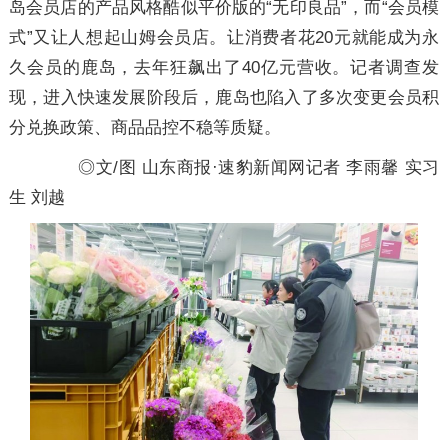
岛会员店的产品风格酷似平价版的“无印良品”，而“会员模
式”又让人想起山姆会员店。让消费者花20元就能成为永
久会员的鹿岛，去年狂飙出了40亿元营收。记者调查发
现，进入快速发展阶段后，鹿岛也陷入了多次变更会员积
分兑换政策、商品品控不稳等质疑。
◎文/图 山东商报·速豹新闻网记者 李雨馨 实习
生 刘越