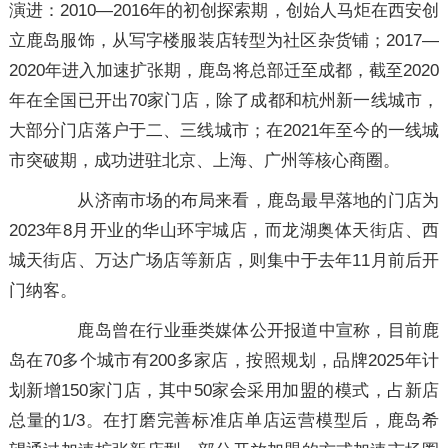
演进：2010—2016年的初创探索期，创始人马炬在西安创
立鹿岛服饰，从写字楼服装店转型为社区杂货铺；2017—
2020年进入加速扩张期，鹿岛将总部迁至成都，截至2020
年在全国已开出70家门店，除了成都和杭州新一线城市，
大部分门店落户于二、三线城市；在2021年至今的一线城
市突破期，成功进驻北京、上海、广州等核心商圈。
从济南市场的布局来看，鹿岛最早落地的门店为
2023年8月开业的华山环宇城店，而龙湖奥体天街店、西
城天街店、万达广场店等新店，则集中于去年11月前后开
门纳客。
鹿岛曾在行业垂类媒体公开报道中宣称，目前鹿
岛在70多个城市有200多家店，按照规划，品牌2025年计
划新增150家门店，其中50家会采用加盟的模式，占新店
总量的1/3。在打磨完善标准店单店运营模型后，鹿岛希