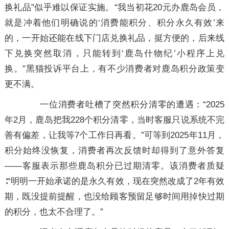
换礼品”似乎难以保证实施。“我当初花20元办鹿岛会员，
就是冲着他们明确说的‘消费能积分、积分永久有效’来
的，一开始还能在线下门店兑换礼品，挺方便的，后来线
下兑换突然取消，只能转到‘鹿岛什物纪’小程序上兑
换。”黑猫投诉平台上，有不少消费者对鹿岛积分政策变
更不满。
一位消费者吐槽了突然积分清零的遭遇：“2025
年2月，鹿岛把我228个积分清零，当时客服只说系统不完
善有偏差，让我等7个工作日再看。”可等到2025年11月，
积分始终没恢复，消费者再次反馈时却得到了意外答复
——客服表示那些鹿岛积分已过期清零。该消费者质疑
∶“明明一开始承诺的是永久有效，现在突然改成了2年有效
期，既没提前提醒，也没给顾客预留足够时间用掉快过期
的积分，也太不合理了。”