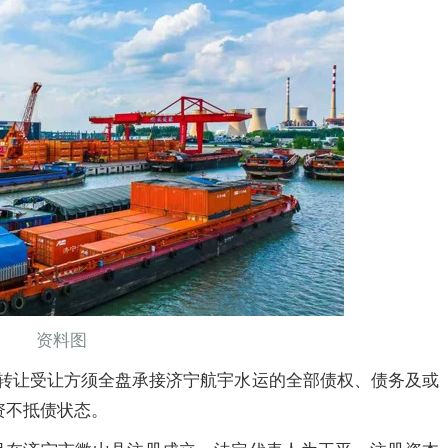
资料图
权转让受让方须全盘承接济宁航宇水运的全部债权、债务及或
资不抵债状态。