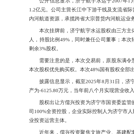
公开信息显示，济宁航宇水运于2007年
1.2亿元。公司主营长江中下游干线及支流省
内河航道资源，承揽跨省大宗普货内河航运业
本次挂牌前，济宁航宇水运股权由三方主
人，持股比例49%，同时兼任公司董事；本次
剩余3%股权。
需要注意的是，本次交易前，原股东满令
本次股权优先购买权。本次48%国有股权全部
披露信息显示，截至2025年8月31日，济宁
产为-6125.80万元，当年前八个月实现营业收入1
股权出让方儒兴投资为济宁市国资委监管
司100%全资控股，企业实际控制人为济宁市
业投资运营主体。
近年来，儒兴投资聚焦文旅产业、基建配