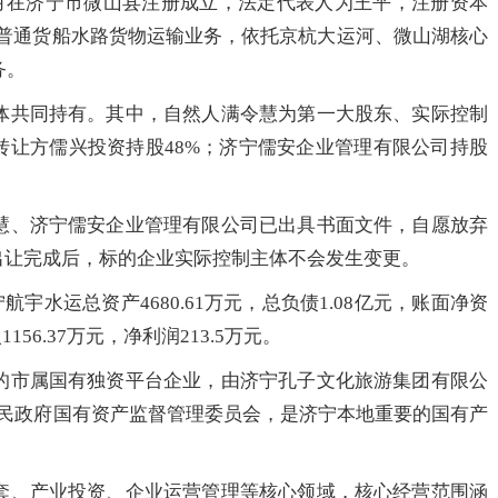
1月在济宁市微山县注册成立，法定代表人为王平，注册资本
际普通货船水路货物运输业务，依托京杭大运河、微山湖核心
务。
体共同持有。其中，自然人满令慧为第一大股东、实际控制
转让方儒兴投资持股48%；济宁儒安企业管理有限公司持股
慧、济宁儒安企业管理有限公司已出具书面文件，自愿放弃
出让完成后，标的企业实际控制主体不会发生变更。
航宇水运总资产4680.61万元，总负债1.08亿元，账面净资
156.37万元，净利润213.5万元。
的市属国有独资平台企业，由济宁孔子文化旅游集团有限公
人民政府国有资产监督管理委员会，是济宁本地重要的国有产
套、产业投资、企业运营管理等核心领域，核心经营范围涵