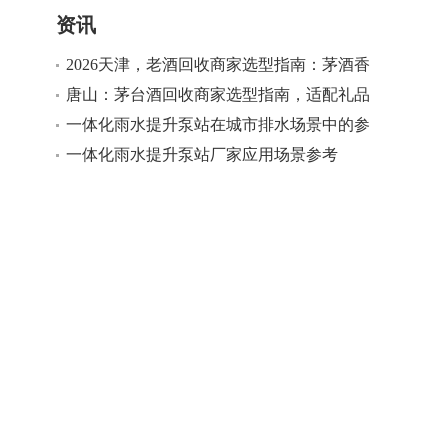
资讯
2026天津，老酒回收商家选型指南：茅酒香
名酒回收，适配多场景老酒回收需求
唐山：茅台酒回收商家选型指南，适配礼品
回收多场景需求
一体化雨水提升泵站在城市排水场景中的参
考
一体化雨水提升泵站厂家应用场景参考