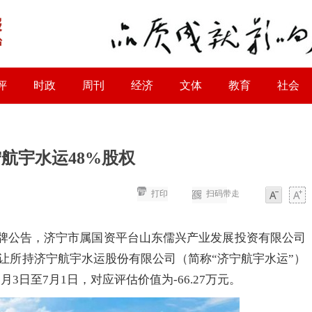
评
时政
周刊
经济
文体
教育
社会
航宇水运48%股权
打印
扫码带走
字体
字体
牌公告，济宁市属国资平台山东儒兴产业发展投资有限公司
转让所持济宁航宇水运股份有限公司（简称“济宁航宇水运”）
月3日至7月1日，对应评估价值为-66.27万元。