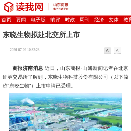
首页
要闻
电子版
豹评
时政
周刊
经济
文体
教
东晓生物拟赴北交所上市
2026-07-02 10:32:23
字体
字体
商报济南消息
近日，山东商报·山海新闻记者在北京
证券交易所了解到，东晓生物科技股份有限公司（以下简
称“东晓生物”）上市申请已受理。