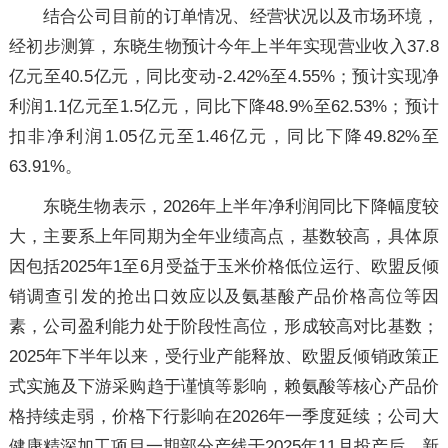
结合公司目前的订单情况、经营状况以及市场环境，
经初步测算，东晓生物预计今年上半年实现营业收入37.8
亿元至40.5亿元，同比变动-2.42%至4.55%；预计实现净
利润1.1亿元至1.5亿元，同比下降48.9%至62.53%；预计
扣非净利润1.05亿元至1.46亿元，同比下降49.82%至
63.91%。
东晓生物表示，2026年上半年净利润同比下降幅度较
大，主要系上年同期为全年业绩高点，基数较高，具体原
因包括2025年1至6月受益于玉米价格低位运行、欧盟反倾
销调查引发的抢出口效应以及氨基酸产品价格高位等因
素，公司盈利能力处于阶段性高位，形成较高对比基数；
2025年下半年以来，受行业产能释放、欧盟反倾销政策正
式实施及下游采购趋于谨慎等影响，赖氨酸等核心产品价
格持续走弱，价格下行影响在2026年一季度延续；公司大
健康精深加工项目一期部分产线于2025年11月投产后，新