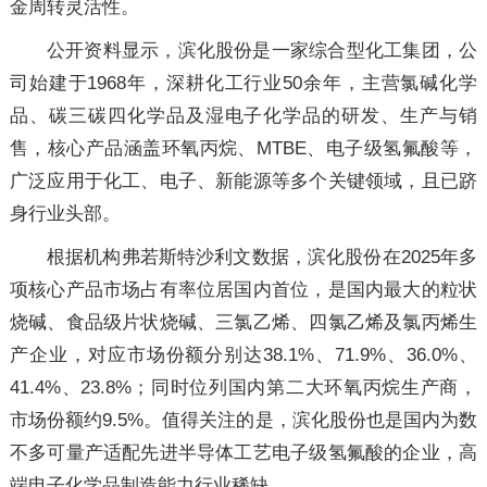
金周转灵活性。
公开资料显示，滨化股份是一家综合型化工集团，公
司始建于1968年，深耕化工行业50余年，主营氯碱化学
品、碳三碳四化学品及湿电子化学品的研发、生产与销
售，核心产品涵盖环氧丙烷、MTBE、电子级氢氟酸等，
广泛应用于化工、电子、新能源等多个关键领域，且已跻
身行业头部。
根据机构弗若斯特沙利文数据，滨化股份在2025年多
项核心产品市场占有率位居国内首位，是国内最大的粒状
烧碱、食品级片状烧碱、三氯乙烯、四氯乙烯及氯丙烯生
产企业，对应市场份额分别达38.1%、71.9%、36.0%、
41.4%、23.8%；同时位列国内第二大环氧丙烷生产商，
市场份额约9.5%。值得关注的是，滨化股份也是国内为数
不多可量产适配先进半导体工艺电子级氢氟酸的企业，高
端电子化学品制造能力行业稀缺。