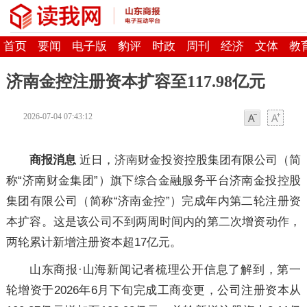
首页
要闻
电子版
豹评
时政
周刊
经济
文体
教
济南金控注册资本扩容至117.98亿元
2026-07-04 07:43:12
字体
字体
商报消息
近日，济南财金投资控股集团有限公司（简
称“济南财金集团”）旗下综合金融服务平台济南金投控股
集团有限公司（简称“济南金控”）完成年内第二轮注册资
本扩容。这是该公司不到两周时间内的第二次增资动作，
两轮累计新增注册资本超17亿元。
山东商报·山海新闻记者梳理公开信息了解到，第一
轮增资于2026年6月下旬完成工商变更，公司注册资本从