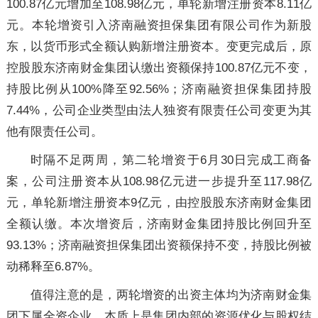
100.87亿元增加至108.98亿元，单轮新增注册资本8.11亿
元。本轮增资引入济南融资担保集团有限公司作为新股
东，以货币形式全额认购新增注册资本。变更完成后，原
控股股东济南财金集团认缴出资额保持100.87亿元不变，
持股比例从100%降至92.56%；济南融资担保集团持股
7.44%，公司企业类型由法人独资有限责任公司变更为其
他有限责任公司。
时隔不足两周，第二轮增资于6月30日完成工商备
案，公司注册资本从108.98亿元进一步提升至117.98亿
元，单轮新增注册资本9亿元，由控股股东济南财金集团
全额认缴。本次增资后，济南财金集团持股比例回升至
93.13%；济南融资担保集团出资额保持不变，持股比例被
动稀释至6.87%。
值得注意的是，两轮增资的出资主体均为济南财金集
团下属全资企业，本质上是集团内部的资源优化与股权结