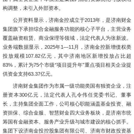
构调整，未引入外部资本。
公开资料显示，济南金控成立于2013年，是济南财金
集团旗下承担综合金融服务功能的核心子平台，主营业务
覆盖融资租赁、商业保理等领域，法定代表人为张新波。
业务端数据显示，2025年1—11月，济南金控新增债权类
投放规模107.82亿元，其中济南地区新增投放占比超
83%，累计为75个市级“项目提升年”重点项目相关企业提
供资金支持63.37亿元。
济南财金集团作为市属一级功能类国有独资企业，注
册资本300亿元，法定代表人孔令伟任党委书记、董事
长，主持集团全面工作，公司核心职能涵盖基金投资、融
资担保、综合金服、智慧财金四大业务板块，是济南市统
筹国有金融资本、服务产业升级与城市建设的核心抓手。
集团下设济南金投控股集团有限公司、济南市财政投资基