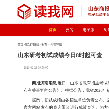
首页
要闻
电子版
豹
首页
>
读我网频道
>
教育
> 内容详情
山东研考初试成绩今日8时起可查
2026-02-28 09:56:05
商报济南消息
近日，山东省教育招生考试院
布有关事宜的公告》。根据公告，我省2026年
据悉，初试成绩由各招生单位负责公布。
官方网站发布的查询渠道进行成绩查询。为方