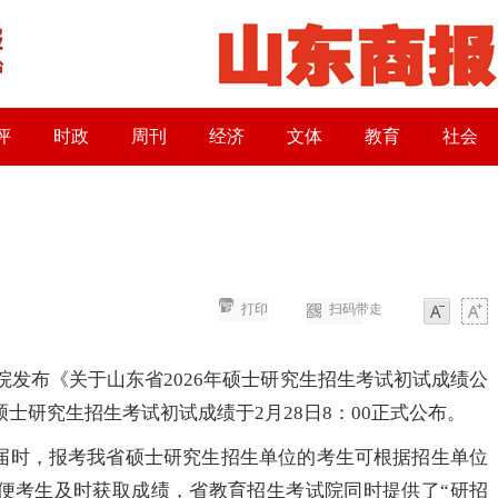
评
时政
周刊
经济
文体
教育
社会
打印
扫码带走
字体
字体
发布《关于山东省2026年硕士研究生招生考试初试成绩公
硕士研究生招生考试初试成绩于2月28日8：00正式公布。
届时，报考我省硕士研究生招生单位的考生可根据招生单位
便考生及时获取成绩，省教育招生考试院同时提供了“研招