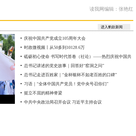
读我网编辑：张艳红
进入豹款新闻
庆祝中国共产党成立105周年大会
时政微视频丨从50多到10128.6万
砥砺初心使命 书写时代答卷（社论）——热烈庆祝中国共
总书记讲述的党史故事｜回答好“窑洞之问”
产党成立105周年
总书记走进百姓家｜“金杯银杯不如老百姓的口碑”
习语｜“全体中国共产党员！党中央号召你们”
挺立不屈的精神脊梁
中共中央政治局召开会议 习近平主持会议