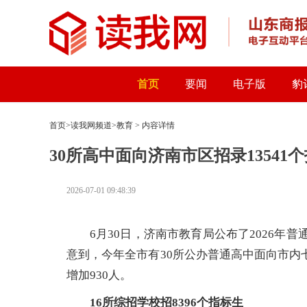
首页
要闻
电子版
豹
首页
>
读我网频道
>
教育
> 内容详情
30所高中面向济南市区招录13541
2026-07-01 09:48:39
6月30日，济南市教育局公布了2026年
意到，今年全市有30所公办普通高中面向市内七
增加930人。
16所综招学校招8396个指标生