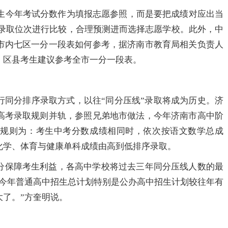
考生今年考试分数作为填报志愿参照，而是要把成绩对应出当
的录取位次进行比较，合理预测进而选择志愿学校。此外，中
市内七区一分一段表如何参考，据济南市教育局相关负责人
，区县考生建议参考全市一分一段表。
行同分排序录取方式，以往“同分压线”录取将成为历史。济
高考录取规则并轨，参照兄弟地市做法，今年济南市高中阶
序规则为：考生中考分数成绩相同时，依次按语文数学总成
化学、体育与健康单科成绩由高到低排序录取。
分保障考生利益，各高中学校将过去三年同分压线人数的最
，今年普通高中招生总计划特别是公办高中招生计划较往年有
了。”方奎明说。