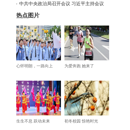
中共中央政治局召开会议 习近平主持会议
热点图片
心怀明朗，一路向上
为爱奔跑 她来了
生生不息 跃动未来
初冬校园 惊艳时光