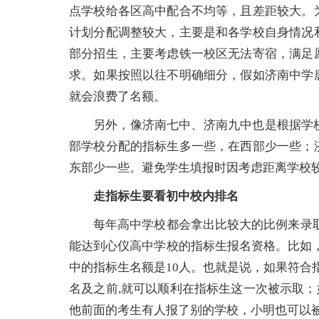
点学校给各区高中配合不均等，且差距较大。
计划分配调整较大，主要是和各学校自身情况
部分招生，主要考虑铁一校区无法寄宿，满足
求。如果按照以往不明确细分，假如济南中学
就会浪费了名额。
另外，像济南七中、济南九中也是根据学
部学校分配的指标生多一些，在西部少一些；
东部少一些。避免学生填报时因考虑距离学校
走指标生要看初中校内排名
每年高中学校都会拿出比较大的比例来录
能达到心仪高中学校的指标生报名资格。比如，今
中的指标生名额是10人。也就是说，如果符合
名及之前,就可以顺利在指标生这一次被示取；
他前面的考生有人报了别的学校，小明也可以