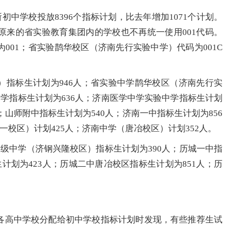
所初中学校投放8396个指标计划，比去年增加1071个计划。
原来的省实验教育集团内的学校也不再统一使用001代码。
001；省实验鹊华校区（济南先行实验中学）代码为001C
）指标生计划为946人；省实验中学鹊华校区（济南先行实
中学指标生计划为636人；济南医学中学实验中学指标生计划
；山师附中指标生计划为540人；济南一中指标生计划为856
一校区）计划425人；济南中学（唐冶校区）计划352人。
高级中学（济钢兴隆校区）指标生计划为390人；历城一中指
计划为423人；历城二中唐冶校区指标生计划为851人；历
各高中学校分配给初中学校指标计划时发现，有些推荐生试