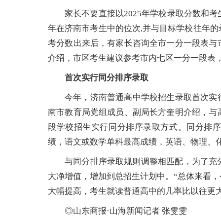
家长不要直接以2025年学校录取分数和
年在济南市考生中的位次,并与目标学校往年
考分数出来后，有家长咨询全市一分一段表与
介绍，市区考生建议参考市内七区一分一段表
首次实行同分排序录取
今年，济南普通高中学校招生录取首次实
南市教育局党组成员、副局长方奎明介绍，与
段学校招生实行同分排序录取方式。同分排
绩，语文或数学单科最高成绩，英语、物理、
与同分排序录取规则调整相匹配，为了充
大净增值，增加到总招生计划中。“总体来看
大幅提高，考生就读普通高中的几率比以往更大
◎山东商报·山海新闻记者 张雯雯