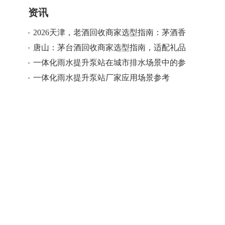
资讯
2026天津，老酒回收商家选型指南：茅酒香
名酒回收，适配多场景老酒回收需求
唐山：茅台酒回收商家选型指南，适配礼品
回收多场景需求
一体化雨水提升泵站在城市排水场景中的参
考
一体化雨水提升泵站厂家应用场景参考