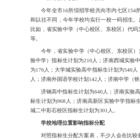
今年全市16所综招学校共向市内七区154
和以往不同，今年学校均实行一校一码招生。
比如，省实验中学（中心校区、东校区）代码为
等。
今年，省实验中学（中心校区、东校区）
验中学）指标生计划为210人；济南西城实验
为176人；大学城实验高中指标生计划为540人
人；济南外国语学校计划142人；济南中学（铁
济钢高中指标生计划为640人；济南实验
标生计划为968人；济南高新区实验中学指标生
城二中彩石校区指标生计划为301人。
学校地理位置影响指标分配
对照指标生分配方案表，不少人会在比较