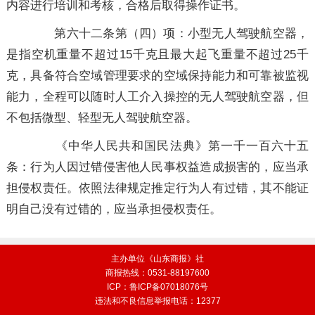
内容进行培训和考核，合格后取得操作证书。
第六十二条第（四）项：小型无人驾驶航空器，
是指空机重量不超过15千克且最大起飞重量不超过25千
克，具备符合空域管理要求的空域保持能力和可靠被监视
能力，全程可以随时人工介入操控的无人驾驶航空器，但
不包括微型、轻型无人驾驶航空器。
《中华人民共和国民法典》第一千一百六十五
条：行为人因过错侵害他人民事权益造成损害的，应当承
担侵权责任。依照法律规定推定行为人有过错，其不能证
明自己没有过错的，应当承担侵权责任。
主办单位《山东商报》社
商报热线：0531-88197600
ICP：鲁ICP备07018076号
违法和不良信息举报电话：12377