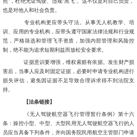
照”，杜绝无证驾驶、违规“黑飞”。这不仅是对自己负责，
也是对他人和社会负责。
专业机构更应带头守法。从事无人机教学、培
训、应用的专业机构，应带头遵守国家法律法规和行业规
范，严格筛选和管理飞手资质，加强内部管理和风险控
制，绝不能为追求短期利益而放松安全要求。
证据意识要增强，维权索赔有依据。发生财产损
害后，当事人应及时固定证据，必要时申请专业机构进行
损失评估，避免因证据不足导致合理诉求得不到法院支
持。
【法条链接】
《无人驾驶航空器飞行管理暂行条例》第十六
条：操控小型、中型、大型民用无人驾驶航空器飞行的人
员应当具备下列条件，并向国务院民用航空主管部门申请