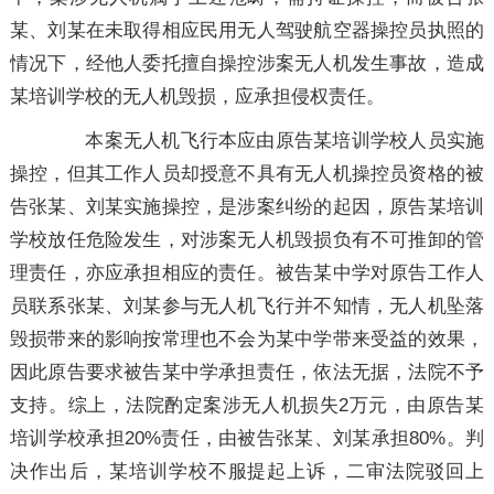
某、刘某在未取得相应民用无人驾驶航空器操控员执照的
情况下，经他人委托擅自操控涉案无人机发生事故，造成
某培训学校的无人机毁损，应承担侵权责任。
本案无人机飞行本应由原告某培训学校人员实施
操控，但其工作人员却授意不具有无人机操控员资格的被
告张某、刘某实施操控，是涉案纠纷的起因，原告某培训
学校放任危险发生，对涉案无人机毁损负有不可推卸的管
理责任，亦应承担相应的责任。被告某中学对原告工作人
员联系张某、刘某参与无人机飞行并不知情，无人机坠落
毁损带来的影响按常理也不会为某中学带来受益的效果，
因此原告要求被告某中学承担责任，依法无据，法院不予
支持。综上，法院酌定案涉无人机损失2万元，由原告某
培训学校承担20%责任，由被告张某、刘某承担80%。判
决作出后，某培训学校不服提起上诉，二审法院驳回上