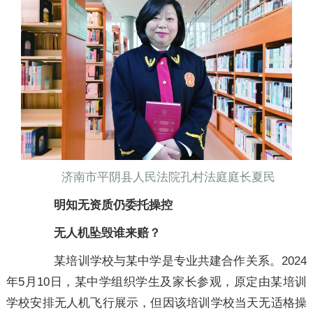
济南市平阴县人民法院孔村法庭庭长夏民
明知无资质仍委托操控
无人机坠毁谁来赔？
某培训学校与某中学是专业共建合作关系。2024
年5月10日，某中学组织学生及家长参观，原定由某培训
学校安排无人机飞行展示，但因该培训学校当天无适格操