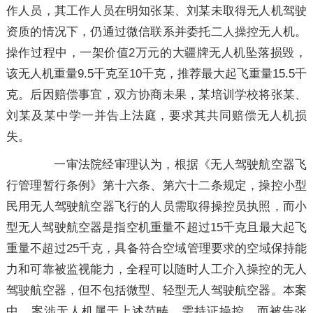
作人员，其工作人员在明知张某、刘某未取得无人机驾驶
资质的情况下，仍通过微信联系并委托二人操控无人机。
操作过程中，一架价值2万元的大疆牌无人机坠落损毁，
该无人机重量9.5千克至10千克，推荐最大起飞重量15.5千
克。后因赔偿事宜，双方协商未果，某培训学校将张某、
刘某及某中学一并告上法庭，要求其共同赔偿无人机损
失。
一审法院经审理认为，根据《无人驾驶航空器飞
行管理暂行条例》第十六条、第六十二条规定，操控小型
民用无人驾驶航空器飞行的人员需取得操控员执照，而小
型无人驾驶航空器是指空机重量不超过15千克且最大起飞
重量不超过25千克，具备符合空域管理要求的空域保持能
力和可靠被监视能力，全程可以随时人工介入操控的无人
驾驶航空器，但不包括微型、轻型无人驾驶航空器。本案
中，案涉无人机属于上述范畴，需持证操控，而被告张