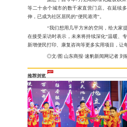
等二十余个城市的数千家直营门店。在延续
伸，已成为社区居民的“便民港湾”。
“我们想用几平方米的空间，给大家提供
在接受采访时表示，未来将持续深化“温暖、
新增便民打印、康复咨询等更多实用项目，让每
◎文/图 山东商报·速豹新闻网记者 刘
推荐浏览