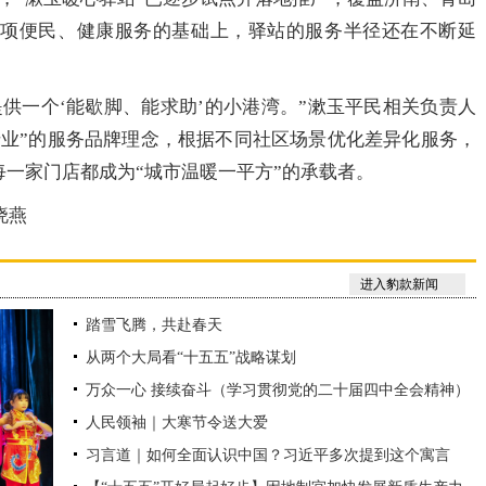
多项便民、健康服务的基础上，驿站的服务半径还在不断延
一个‘能歇脚、能求助’的小港湾。”漱玉平民相关负责人
专业”的服务品牌理念，根据不同社区场景优化差异化服务，
一家门店都成为“城市温暖一平方”的承载者。
晓燕
进入豹款新闻
踏雪飞腾，共赴春天
从两个大局看“十五五”战略谋划
万众一心 接续奋斗（学习贯彻党的二十届四中全会精神）
人民领袖｜大寒节令送大爱
习言道｜如何全面认识中国？习近平多次提到这个寓言