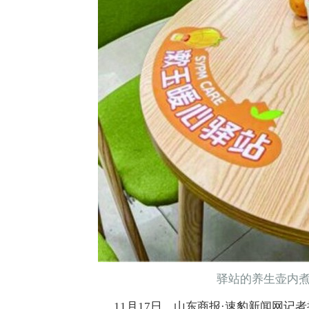
驿站的养生壶内
11月17日，山东商报·速豹新闻网记