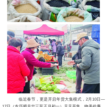
临近春节，更是开启年货大集模式，2月10日—
17日（农历腊月廿三至正月初一）天天开集，物美价廉，