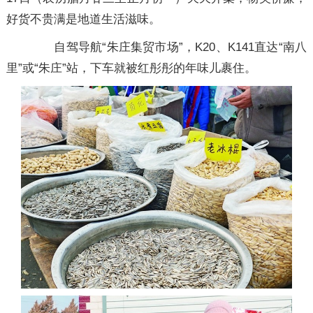
好货不贵满是地道生活滋味。
自驾导航“朱庄集贸市场”，K20、K141直达“南八
里”或“朱庄”站，下车就被红彤彤的年味儿裹住。