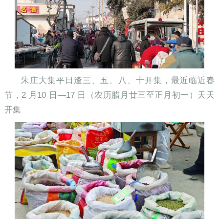
朱庄大集平日逢三、五、八、十开集，最近临近春
节，2 月10 日—17 日（农历腊月廿三至正月初一）天天
开集