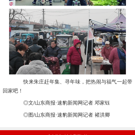
快来朱庄赶年集、寻年味，把热闹与福气一起带
回家吧！
◎文/山东商报·速豹新闻网记者 邓家钰
◎图/山东商报·速豹新闻网记者 褚洪卿