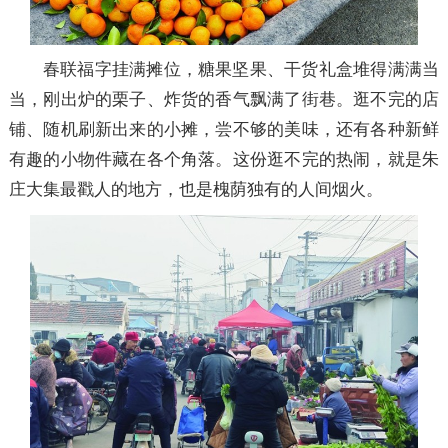
春联福字挂满摊位，糖果坚果、干货礼盒堆得满满当
当，刚出炉的栗子、炸货的香气飘满了街巷。逛不完的店
铺、随机刷新出来的小摊，尝不够的美味，还有各种新鲜
有趣的小物件藏在各个角落。这份逛不完的热闹，就是朱
庄大集最戳人的地方，也是槐荫独有的人间烟火。