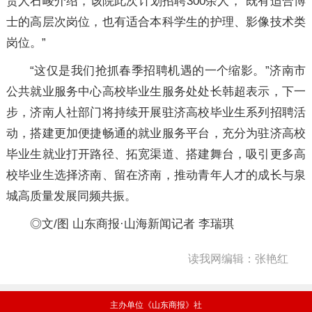
责人石峻介绍，该院此次计划招聘300余人，“既有适合博
士的高层次岗位，也有适合本科学生的护理、影像技术类
岗位。”
“这仅是我们抢抓春季招聘机遇的一个缩影。”济南市
公共就业服务中心高校毕业生服务处处长韩超表示，下一
步，济南人社部门将持续开展驻济高校毕业生系列招聘活
动，搭建更加便捷畅通的就业服务平台，充分为驻济高校
毕业生就业打开路径、拓宽渠道、搭建舞台，吸引更多高
校毕业生选择济南、留在济南，推动青年人才的成长与泉
城高质量发展同频共振。
◎文/图 山东商报·山海新闻记者 李瑞琪
读我网编辑：张艳红
主办单位《山东商报》社