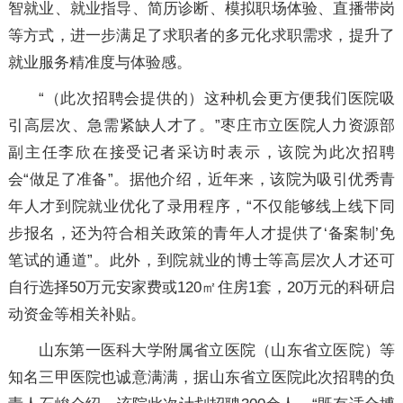
智就业、就业指导、简历诊断、模拟职场体验、直播带岗
等方式，进一步满足了求职者的多元化求职需求，提升了
就业服务精准度与体验感。
“（此次招聘会提供的）这种机会更方便我们医院吸
引高层次、急需紧缺人才了。”枣庄市立医院人力资源部
副主任李欣在接受记者采访时表示，该院为此次招聘
会“做足了准备”。据他介绍，近年来，该院为吸引优秀青
年人才到院就业优化了录用程序，“不仅能够线上线下同
步报名，还为符合相关政策的青年人才提供了‘备案制’免
笔试的通道”。此外，到院就业的博士等高层次人才还可
自行选择50万元安家费或120㎡住房1套，20万元的科研启
动资金等相关补贴。
山东第一医科大学附属省立医院（山东省立医院）等
知名三甲医院也诚意满满，据山东省立医院此次招聘的负