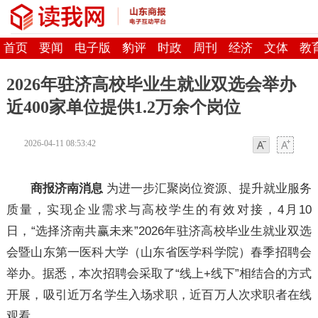
首页
要闻
电子版
豹评
时政
周刊
经济
文体
教
2026年驻济高校毕业生就业双选会举办
近400家单位提供1.2万余个岗位
2026-04-11 08:53:42
字体
字体
商报济南消息
为进一步汇聚岗位资源、提升就业服务
质量，实现企业需求与高校学生的有效对接，4月10
日，“选择济南共赢未来”2026年驻济高校毕业生就业双选
会暨山东第一医科大学（山东省医学科学院）春季招聘会
举办。据悉，本次招聘会采取了“线上+线下”相结合的方式
开展，吸引近万名学生入场求职，近百万人次求职者在线
观看。