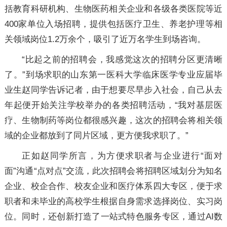
括教育科研机构、生物医药相关企业和各级各类医院等近
400家单位入场招聘，提供包括医疗卫生、养老护理等相
关领域岗位1.2万余个，吸引了近万名学生到场咨询。
“比起之前的招聘会，我感觉这次的招聘分区更清晰
了。”到场求职的山东第一医科大学临床医学专业应届毕
业生赵同学告诉记者，由于想要尽早步入社会，自己从去
年起便开始关注学校举办的各类招聘活动，“我对基层医
疗、生物制药等岗位都很感兴趣，这次的招聘会将相关领
域的企业都放到了同片区域，更方便我求职了。”
正如赵同学所言，为方便求职者与企业进行“面对
面”沟通“点对点”交流，此次招聘会将招聘区域划分为知名
企业、校企合作、校友企业和医疗体系四大专区，便于求
职者和未毕业的高校学生根据自身需求选择岗位、实习岗
位。同时，还创新打造了一站式特色服务专区，通过AI数