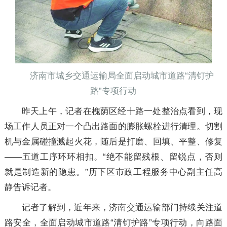
济南市城乡交通运输局全面启动城市道路“清钉护
路”专项行动
昨天上午，记者在槐荫区经十路一处整治点看到，现
场工作人员正对一个凸出路面的膨胀螺栓进行清理。切割
机与金属碰撞溅起火花，随后是打磨、回填、平整、修复
——五道工序环环相扣。“绝不能留残根、留锐点，否则
就是制造新的隐患。”历下区市政工程服务中心副主任高
静告诉记者。
记者了解到，近年来，济南交通运输部门持续关注道
路安全，全面启动城市道路“清钉护路”专项行动，向路面