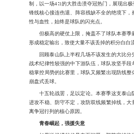
制，以一场4∶1的大胜击溃夺冠热门，展现出
锋线核心接连伤退、阵容残缺不全的绝境下，
性与血性，始终是球队的闪光点。
但极高的硬仗上限，掩盖不了球队本赛季
形成稳定输出，致使大量不该丢掉的积分白白
回顾泰山队上半程几场不该发生的大比分
战术纪律性较强的中下游队伍，球队攻坚手段
稳掌控局势的比赛里，球队又频繁出现防线整
崩盘式丢球。
十五轮战罢，足以定论。本赛季这支泰山
进攻不稳、防守不定，攻防双线频繁掉线，大
离争冠行列的核心原因。
青春崛起，强援失意