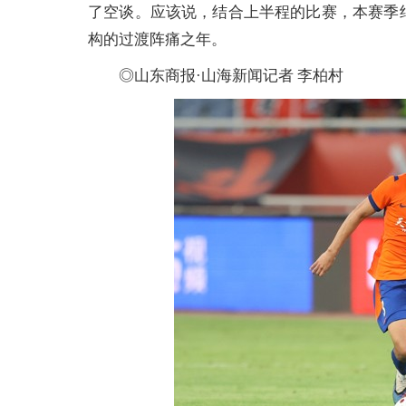
了空谈。应该说，结合上半程的比赛，本赛季
构的过渡阵痛之年。
◎山东商报·山海新闻记者 李柏村