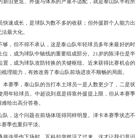
的新旧更迭、外援与体系的严重不适配，就是泰山队半程所
员快速成长，是球队为数不多的收获；但外援群个人能力出
无法最大化。
还不够，但不得不承认，这是泰山队年轻球员多年来最好的时
上位，成为球队中轴线的重要组成部分。21岁的陈泽仕是半
位置，成为球队攻防转换的关键枢纽。近来获得比赛机会的
的梳理能力，有效改善了泰山队前场进攻不顺畅的局面。
。本赛季，泰山队的当打本土球员一是人数更少了，二是状
使用年轻球员。中超说到底是得靠外援提上限，但从本赛季
很难给出高分答卷。
山队，这个问题在前场体现得同样明显。泽卡本赛季状态不
本赛季也重归平淡。
桑接连受伤下场时，瓦科却突然活了过来，这才让我们意识