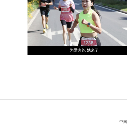
为爱奔跑 她来了
中国