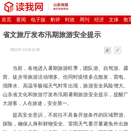
首页
要闻
电子版
豹评
时政
周刊
经济
文体
教
省文旅厅发布汛期旅游安全提示
2022-07-13 10:12:39
字体
字体
当前，各地进入暑期旅游旺季，团队游、自驾游、露
营、徒步等旅游活动增多。但同时疫情多点散发，雷电、
强降水、高温等极端天气时常出现，旅游安全风险增大。
山东省文化和旅游厅发布汛期暑期旅游安全提示，提醒广
大游客，人在旅途，安全第一。
提高安全意识，不前往不具备开放条件的区域野游、
探险，确保人身和财物安全。雷雨天气要尽量避免外出旅