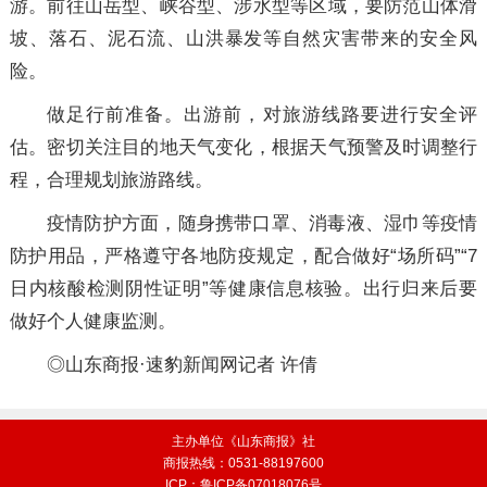
游。前往山岳型、峡谷型、涉水型等区域，要防范山体滑
坡、落石、泥石流、山洪暴发等自然灾害带来的安全风
险。
做足行前准备。出游前，对旅游线路要进行安全评
估。密切关注目的地天气变化，根据天气预警及时调整行
程，合理规划旅游路线。
疫情防护方面，随身携带口罩、消毒液、湿巾等疫情
防护用品，严格遵守各地防疫规定，配合做好“场所码”“7
日内核酸检测阴性证明”等健康信息核验。出行归来后要
做好个人健康监测。
◎山东商报·速豹新闻网记者 许倩
主办单位《山东商报》社
商报热线：0531-88197600
ICP：鲁ICP备07018076号