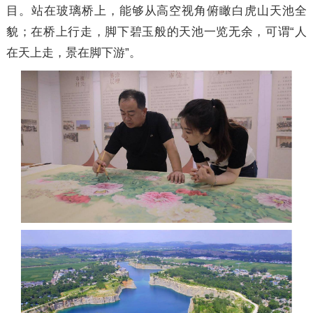
目。站在玻璃桥上，能够从高空视角俯瞰白虎山天池全
貌；在桥上行走，脚下碧玉般的天池一览无余，可谓“人
在天上走，景在脚下游”。