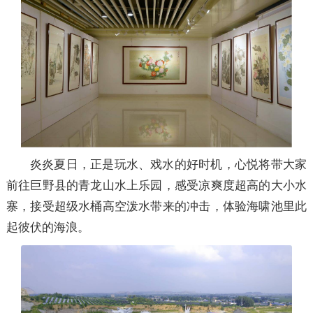
炎炎夏日，正是玩水、戏水的好时机，心悦将带大家
前往巨野县的青龙山水上乐园，感受凉爽度超高的大小水
寨，接受超级水桶高空泼水带来的冲击，体验海啸池里此
起彼伏的海浪。