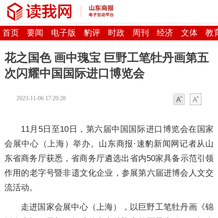
首页
要闻
电子版
豹评
时政
周刊
经济
文体
教
花之国色 画中瑰宝 巨野工笔牡丹画第五
次闪耀中国国际进口博览会
2023-11-06 17:20:28
字体
字体
11月5日至10日，第六届中国国际进口博览会在国家
会展中心（上海）举办。山东商报·速豹新闻网记者从山
东省商务厅获悉，省商务厅遴选出省内50家具备示范引领
作用的老字号暨非遗文化企业，参展第六届进博会人文交
流活动。
走进国家会展中心（上海），以巨野工笔牡丹画《锦