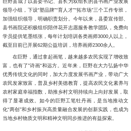
巨野县成了以县委书记、县长为双组长的县书画产业发展
领导小组，下设“塑品牌”“育人才”“拓市场”三个工作专班，
加强组织领导，明确职责划分。今年以来，县委宣传部、
县书画院还
积极组织陪伴花开志愿服务教学团队，免费向
学员提供笔墨纸张，每年计划培训各类画师3000人以上，
截至目前已开展62期公益培训，培养画师2300余人。
在巨野，通过拿起画笔，越来越多农民实现了增收致
富，也有了”诗画“和远方。近年来，巨野在大力弘扬中华
优秀传统文化的同时，加大力度发展书画产业，带动广大
农民发家致富，普及乡村美德教育，提高农民文化素养与
农村家庭幸福指数，助推乡村文明持续向上向好发展，取
得了显著成效。如今的巨野工笔牡丹画，是当地推动文
化“两创”和乡村振兴高质量融合发展的创新实践，也成为
当地乡村物质文明和精神文明同步推进的有益探索。