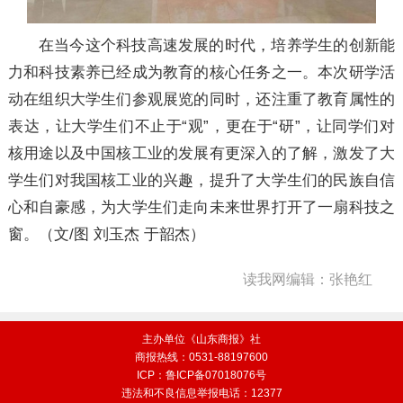
在当今这个科技高速发展的时代，培养学生的创新能
力和科技素养已经成为教育的核心任务之一。本次研学活
动在组织大学生们参观展览的同时，还注重了教育属性的
表达，让大学生们不止于“观”，更在于“研”，让同学们对
核用途以及中国核工业的发展有更深入的了解，激发了大
学生们对我国核工业的兴趣，提升了大学生们的民族自信
心和自豪感，为大学生们走向未来世界打开了一扇科技之
窗。（文/图 刘玉杰 于韶杰
）
读我网编辑：张艳红
主办单位《山东商报》社
商报热线：0531-88197600
ICP：鲁ICP备07018076号
违法和不良信息举报电话：12377