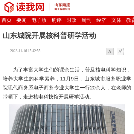
首页
要闻
电子版
豹评
时政
周刊
经济
文体
教
山东城院开展核科普研学活动
2023-11-16 15:42:55
字体
字体
为了丰富大学生们的课余生活，普及核电科学知识，
培养大学生的科学素养，11月9日，山东城市服务职业学
院现代商务系电子商务专业大学生一行20余人，在老师的
带领下，走进核电科技馆开展研学活动。