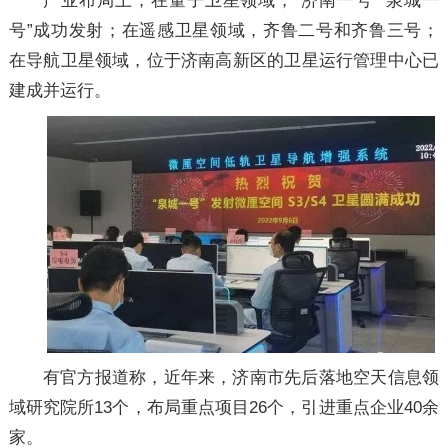
产业布局上，在量子卫星领域，“济南一号”“泉城一
号”成功发射；在遥感卫星领域，齐鲁二号和齐鲁三号；
在导航卫星领域，位于济南高新区的卫星运行管理中心已
建成并运行。
有官方报道称，近年来，济南市先后落地空天信息领
域研究院所13个，布局重点项目26个，引进重点企业40余
家。