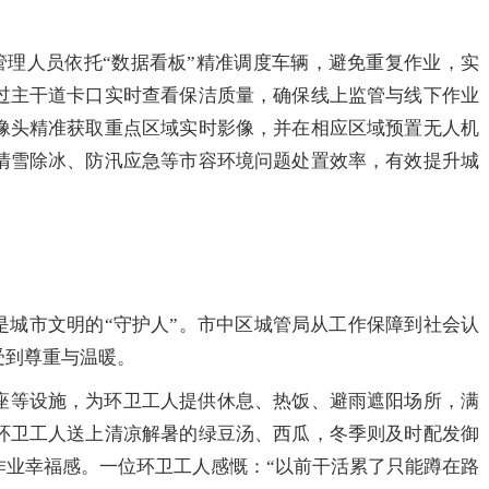
理人员依托“数据看板”精准调度车辆，避免重复作业，实
过主干道卡口实时查看保洁质量，确保线上监管与线下作业
像头精准获取重点区域实时影像，并在相应区域预置无人机
清雪除冰、防汛应急等市容环境问题处置效率，有效提升城
城市文明的“守护人”。市中区城管局从工作保障到社会认
受到尊重与温暖。
等设施，为环卫工人提供休息、热饭、避雨遮阳场所，满
环卫工人送上清凉解暑的绿豆汤、西瓜，冬季则及时配发御
作业幸福感。一位环卫工人感慨：“以前干活累了只能蹲在路