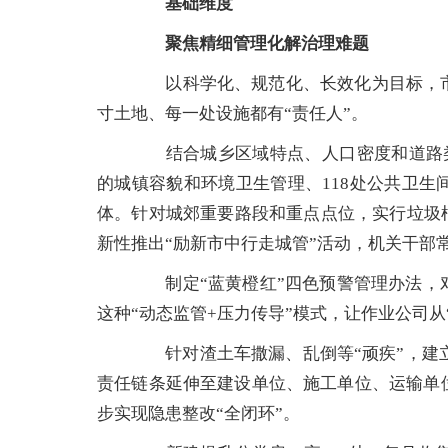
基础维度
聚焦精细管理化解治理难题
以科学化、规范化、长效化为目标，市
寸土地、每一处设施都有“责任人”。
结合城乡区域特点、人口密度和道路类型
的城镇容貌和环境卫生管理、118处公共卫
体。针对城郊重要路段和重点点位，实行垃圾
新性推出“励新市中行走城管”活动，机关干部
制定“蓝黄橙红”四色预警管理办法，对
这种“动态监管+压力传导”模式，让作业公司从
针对渣土车撒漏、乱倒等“顽疾”，建立
责任链条延伸至建设单位、施工单位、运输单
步实现隐患整改“全闭环”。