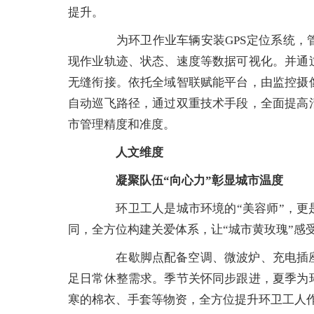
提升。
为环卫作业车辆安装GPS定位系统，管
现作业轨迹、状态、速度等数据可视化。并通
无缝衔接。依托全域智联赋能平台，由监控摄
自动巡飞路径，通过双重技术手段，全面提高
市管理精度和准度。
人文维度
凝聚队伍“向心力”彰显城市温度
环卫工人是城市环境的“美容师”，更是
同，全方位构建关爱体系，让“城市黄玫瑰”感
在歇脚点配备空调、微波炉、充电插座
足日常休整需求。季节关怀同步跟进，夏季为
寒的棉衣、手套等物资，全方位提升环卫工人