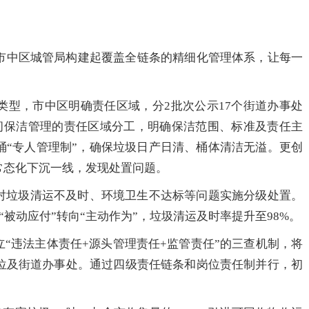
中区城管局构建起覆盖全链条的精细化管理体系，让每一
，市中区明确责任区域，分2批次公示17个街道办事处
生间保洁管理的责任区域分工，明确保洁范围、标准及责任主
桶“专人管理制”，确保垃圾日产日清、桶体清洁无溢。更创
常态化下沉一线，发现处置问题。
垃圾清运不及时、环境卫生不达标等问题实施分级处置。
“被动应付”转向“主动作为”，垃圾清运及时率提升至98%。
“违法主体责任+源头管理责任+监管责任”的三查机制，将
位及街道办事处。通过四级责任链条和岗位责任制并行，初