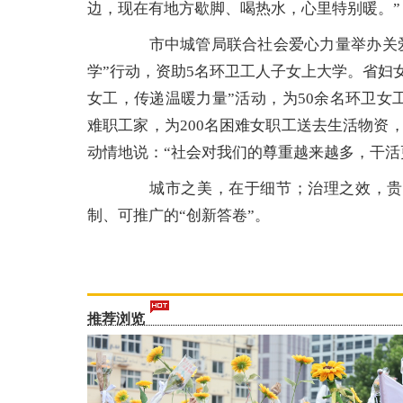
边，现在有地方歇脚、喝热水，心里特别暖。”
市中城管局联合社会爱心力量举办关爱行
学”行动，资助5名环卫工人子女上大学。省妇
女工，传递温暖力量”活动，为50余名环卫女
难职工家，为200名困难女职工送去生活物资，
动情地说：“社会对我们的尊重越来越多，干活
城市之美，在于细节；治理之效，贵在
制、可推广的“创新答卷”。
推荐浏览