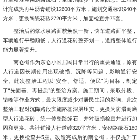
计完成热再生沥青铺设12600平方米，施划交通标识940平
方米，更换陶瓷花砖2720平方米，加固检查井75套。
整治后的浆水泉路面貌焕然一新，快车道路面平整，
车辆通行平稳顺畅，人行道花砖整齐划一，道路整体通行
能力显著提升。
南仓街作为东仓小区居民日常出行的重要通道，原有
人行道因长期使用出现破损、沉降等问题，影响通行安
全。此次整治工程以“安全、舒适、便民”为目标，制定
了“先固基、再提质”的整治方案。施工期间，采取分段、
错峰等作业方式，最大限度减少对居民生活的影响。此次
整治工程对沉降路段实施路基深层压实，更换为防滑耐磨
型人行道花砖，统一修整路缘石，并对破损检查井进行加
固和更换。共计铺设人行道砖320平方米，安砌路缘石180
米，更换检查井5座。改造完成后的南仓街，不仅提升了