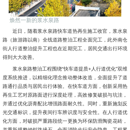
焕然一新的浆水泉路
近日，随着浆水泉路快车道热再生施工收官，浆水泉
路（旅游路以南）全线道路整治工程全面完工，此外南仓
街人行道整治提升工程也在近期完工，居民交通出行环境
得到大大改善。
浆水泉路整治工程围绕“快车道提质+人行道优化”双维
度系统推进，以精细化理念推动整体改造，全面提升了道
路通行品质与居民出行体验。在快车道方面，创新采用热
再生工艺对原路面进行深度处理，高效修复破损与坑洼，
并通过优化沥青配比增强路面耐久性。同时，重新施划反
光交通标识，提升夜间行车辨识度与安全性。在人行道优
化方面，对破损严重路段统一更换为环保防滑陶瓷花砖，
并重新规整倾斜路缘石，全面消除步行安全隐患。工程累