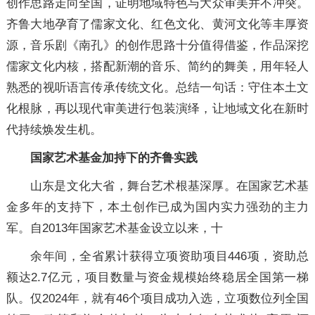
创作思路走向全国，证明地域特色与大众审美并不冲突。
齐鲁大地孕育了儒家文化、红色文化、黄河文化等丰厚资
源，音乐剧《南孔》的创作思路十分值得借鉴，作品深挖
儒家文化内核，搭配新潮的音乐、简约的舞美，用年轻人
熟悉的视听语言传承传统文化。总结一句话：守住本土文
化根脉，再以现代审美进行包装演绎，让地域文化在新时
代持续焕发生机。
国家艺术基金加持下的齐鲁实践
山东是文化大省，舞台艺术根基深厚。在国家艺术基
金多年的支持下，本土创作已成为国内实力强劲的主力
军。自2013年国家艺术基金设立以来，十
余年间，全省累计获得立项资助项目446项，资助总
额达2.7亿元，项目数量与资金规模始终稳居全国第一梯
队。仅2024年，就有46个项目成功入选，立项数位列全国