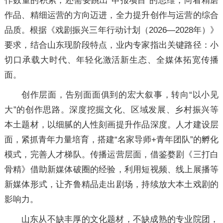
作数量的积累，还需要跳出“申报项目”的思维，向着精磨
作品、精细运营的方向迈进，全力提升创作与运营的综合
品质。根据《戏剧振兴三年行动计划（2026—2028年）》
要求，结合山东现阶段特点，业内专家指出关键路径：小
切口承载大时代、年轻化激活新生态、全媒体拓宽传播
面。
创作层面，告别面面俱到的宏大叙事，转向“以小见
大”的创作思路。深度挖掘文化、区域发展、乡村振兴等
本土题材，以细腻的人性刻画提升作品深度。人才建设层
面，紧抓青年力量培育，搭建“名家导师+青年团队”的孵化
模式，完善人才梯队。传播运营层面，借鉴婺剧《三打白
骨精》借助新媒体破圈的经验，利用短视频、线上展播等
新媒体形式，让齐鲁精品走出剧场，持续放大本土戏剧的
影响力。
山东从不缺丰厚的文化题材，不缺成熟的专业院团，