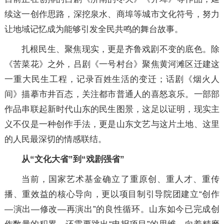
续这一创作思路，深挖泉水、商埠等城市文化符号，努力
让地域记忆成为能够引发全民共鸣的舞台故事。
扎根民生、聚焦现实，更是齐鲁戏剧不变的底色。除
《苦菜花》之外，吕剧《一号村台》聚焦黄河滩区迁建这
一重大民生工程，记录百姓生活的变迁；话剧《烟火人
间》描摹市井百态，关注都市普通人的喜怒哀乐。一部部
作品串联起新时代山东的民生图景，这足以证明，现实主
义不仅是一种创作手法，更是山东文艺与这片土地、这里
的人民最深切的情感联结。
从“文化大省”到“戏剧强省”
当前，国家艺术基金确立了重原创、重人才、重传
播、重效益的核心导向，更以项目制引导院团建立“创作
—演出—修改—再演出”的良性循环。山东如今已完成创