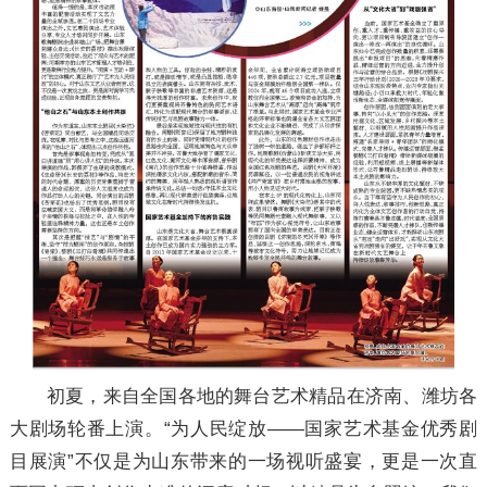
初夏，来自全国各地的舞台艺术精品在济南、潍坊各
大剧场轮番上演。“为人民绽放——国家艺术基金优秀剧
目展演”不仅是为山东带来的一场视听盛宴，更是一次直