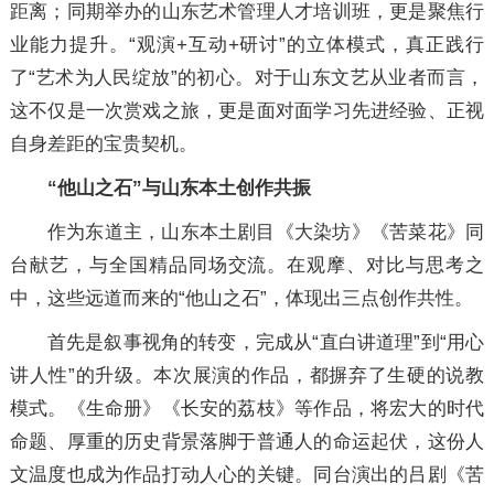
距离；同期举办的山东艺术管理人才培训班，更是聚焦行
业能力提升。“观演+互动+研讨”的立体模式，真正践行
了“艺术为人民绽放”的初心。对于山东文艺从业者而言，
这不仅是一次赏戏之旅，更是面对面学习先进经验、正视
自身差距的宝贵契机。
“他山之石”与山东本土创作共振
作为东道主，山东本土剧目《大染坊》《苦菜花》同
台献艺，与全国精品同场交流。在观摩、对比与思考之
中，这些远道而来的“他山之石”，体现出三点创作共性。
首先是叙事视角的转变，完成从“直白讲道理”到“用心
讲人性”的升级。本次展演的作品，都摒弃了生硬的说教
模式。《生命册》《长安的荔枝》等作品，将宏大的时代
命题、厚重的历史背景落脚于普通人的命运起伏，这份人
文温度也成为作品打动人心的关键。同台演出的吕剧《苦