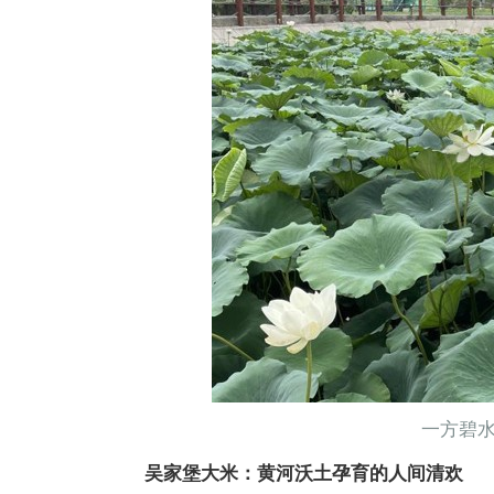
一方碧
吴家堡大米：黄河沃土孕育的人间清欢