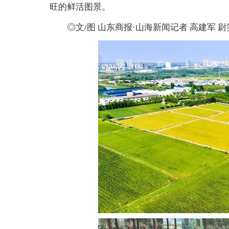
旺的鲜活图景。
◎文/图 山东商报·山海新闻记者 高建军 尉