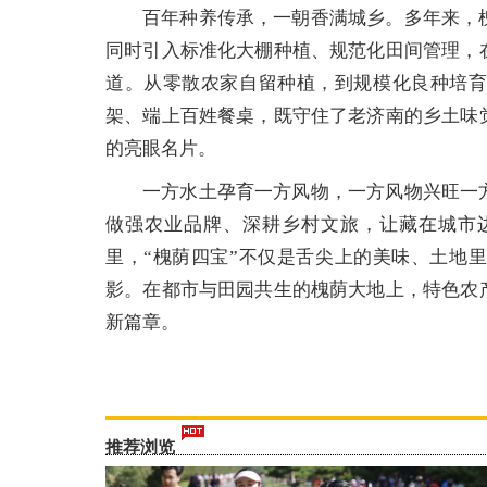
百年种养传承，一朝香满城乡。多年来，
同时引入标准化大棚种植、规范化田间管理，
道。从零散农家自留种植，到规模化良种培
架、端上百姓餐桌，既守住了老济南的乡土味
的亮眼名片。
一方水土孕育一方风物，一方风物兴旺一
做强农业品牌、深耕乡村文旅，让藏在城市
里，“槐荫四宝”不仅是舌尖上的美味、土地
影。在都市与田园共生的槐荫大地上，特色农
新篇章。
推荐浏览