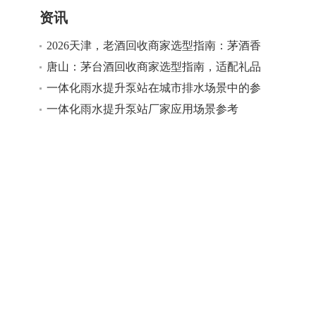
资讯
2026天津，老酒回收商家选型指南：茅酒香
名酒回收，适配多场景老酒回收需求
唐山：茅台酒回收商家选型指南，适配礼品
回收多场景需求
一体化雨水提升泵站在城市排水场景中的参
考
一体化雨水提升泵站厂家应用场景参考