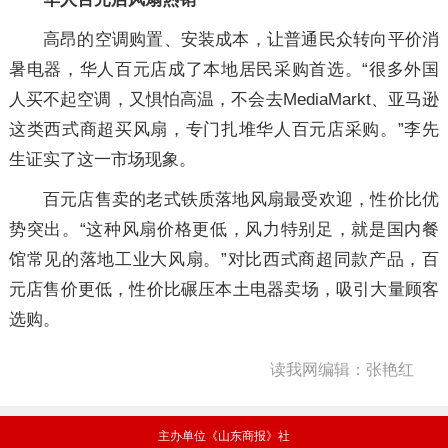
高昂的空调购置、安装成本，让普通民众转向平价消
暑电器，华人百元店成了本地居民采购首选。“很多外国
人买不起空调，又惧怕高温，不会去MediaMarkt、亚马逊
这类西式商超买风扇，专门扎堆华人百元店采购。”李先
生证实了这一市场现象。
百元店售卖的老式铁质落地风扇最受欢迎，性价比优
势突出。“这种风扇价格更低，风力特别足，就是国内餐
馆常见的落地工业大风扇。”对比西式商超同款产品，百
元店售价更低，性价比碾压本土电器卖场，吸引大量顾客
选购。
读我网编辑：张艳红
主办单位《山东商报》社