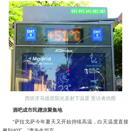
西班牙马德里阳光直射下温度 受访者供图
酒吧成市民蹭凉聚集地
“萨拉戈萨今年夏天又开始持续高温，白天温度直接
飙到40℃。”李先生坦言。