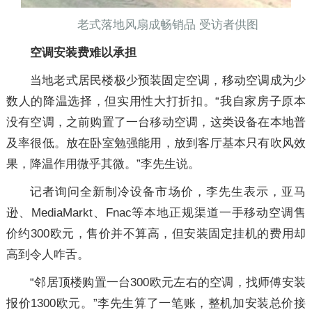
老式落地风扇成畅销品 受访者供图
空调安装费难以承担
当地老式居民楼极少预装固定空调，移动空调成为少
数人的降温选择，但实用性大打折扣。“我自家房子原本
没有空调，之前购置了一台移动空调，这类设备在本地普
及率很低。放在卧室勉强能用，放到客厅基本只有吹风效
果，降温作用微乎其微。”李先生说。
记者询问全新制冷设备市场价，李先生表示，亚马
逊、MediaMarkt、Fnac等本地正规渠道一手移动空调售
价约300欧元，售价并不算高，但安装固定挂机的费用却
高到令人咋舌。
“邻居顶楼购置一台300欧元左右的空调，找师傅安装
报价1300欧元。”李先生算了一笔账，整机加安装总价接