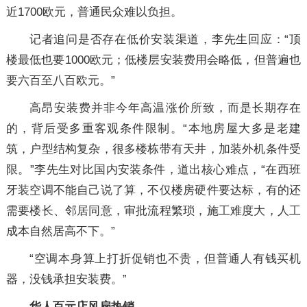
近1700欧元，普通民众难以负担。
记者追问是否存在低价安装渠道，李先生回应：“顶
楼最低也要1000欧元；低楼层安装费用会略低，但普遍也
要六百至八百欧元。”
高昂安装费并非今年高温涨价所致，而是长期存在
的，背后受多重客观条件限制。“本地房屋大多是老建
筑，户型结构复杂，很多楼栋带有天井，加装外机条件受
限。”李先生对比国内安装条件，道出核心难点，“在西班
牙装空调不能自己说了算，不仅楼房硬件要达标，有的还
需要楼长、邻居同意，审批流程繁琐，施工难度大，人工
成本自然居高不下。”
“空调本身算上打折促销也不贵，但普通人有钱买机
器，没钱承担安装费。”
华人百元店风扇热销