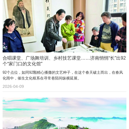
合唱课堂、广场舞培训、乡村技艺课堂……济南悄悄“长”出92
个“家门口的文化馆”
92个点位，如同92颗精心播撒的文艺种子，在这个春天破土而出，在春风
化雨中，催生文化根系在寻常巷陌间纵横延展。
2026-04-09