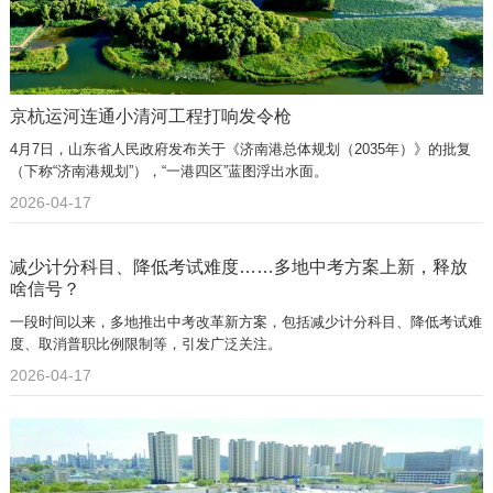
京杭运河连通小清河工程打响发令枪
4月7日，山东省人民政府发布关于《济南港总体规划（2035年）》的批复
（下称“济南港规划”），“一港四区”蓝图浮出水面。
2026-04-17
减少计分科目、降低考试难度……多地中考方案上新，释放
啥信号？
一段时间以来，多地推出中考改革新方案，包括减少计分科目、降低考试难
度、取消普职比例限制等，引发广泛关注。
2026-04-17