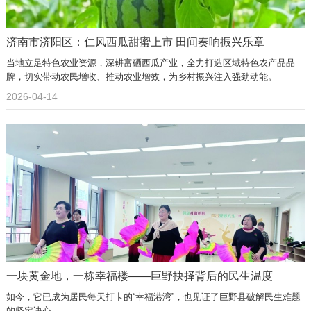
济南市济阳区：仁风西瓜甜蜜上市 田间奏响振兴乐章
当地立足特色农业资源，深耕富硒西瓜产业，全力打造区域特色农产品品
牌，切实带动农民增收、推动农业增效，为乡村振兴注入强劲动能。
2026-04-14
一块黄金地，一栋幸福楼——巨野抉择背后的民生温度
如今，它已成为居民每天打卡的“幸福港湾”，也见证了巨野县破解民生难题
的坚定决心。