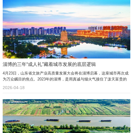
淄博的三年“成人礼”藏着城市发展的底层逻辑
4月23日，山东省文旅产业高质量发展大会将在淄博启幕，这座城市再次成
为万众瞩目的焦点。2023年的淄博，是用真诚与烟火气接住了泼天富贵的
新晋网红，三年过去，当人们提起淄博，还在谈论烧烤吗？
2026-04-18