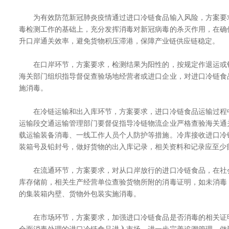
为有效防范新冠肺炎疫情通过进口冷链食品输入风险，方案要
毒检测工作的基础上，充分发挥消毒对新冠病毒的杀灭作用，在确
升口岸通关效率，避免货物积压滞港，保障产业链供应链稳定。
在口岸环节，方案要求，检测结果为阳性的，按规定作退运或
海关部门组织指导督促查验场地经营者或进口企业，对进口冷链食
施消毒。
在冷链运输和出入库环节，方案要求，进口冷链食品运输过程
运输段交通运输管理部门要督促指导冷链物流企业严格查验海关通
载运输装备消毒、一线工作人员个人防护等措施。冷库接收进口冷
装箱号及铅封号，做好货物的出入库记录，相关资料和记录应至少
在流通环节，方案要求，对从口岸放行的进口冷链食品，在社
库存储前，相关生产经营单位查验货物所附的消毒证明，如未消毒
的集装箱内壁、货物外包装实施消毒。
在市场环节，方案要求，加强进口冷链食品是否消毒的相关证