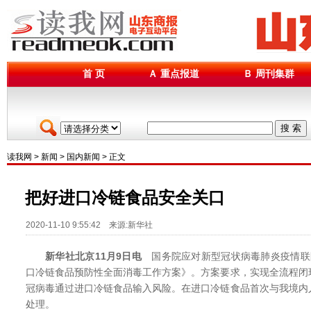
首 页
Ａ 重点报道
Ｂ 周刊集群
搜 索
读我网
>
新闻
>
国内新闻
> 正文
把好进口冷链食品安全关口
2020-11-10 9:55:42 来源:新华社
新华社北京11月9日电
国务院应对新型冠状病毒肺炎疫情联
口冷链食品预防性全面消毒工作方案》。方案要求，实现全流程闭
冠病毒通过进口冷链食品输入风险。在进口冷链食品首次与我境内
处理。