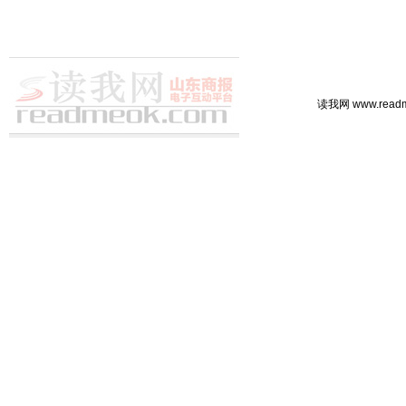
读我网 www.rea