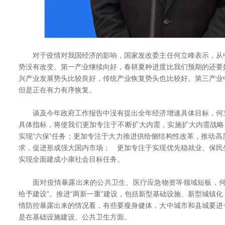
对于疫情对我国经济的影响，国家发改委主任何立峰表示，从
势没有改变。第一产业继续向好，春耕夏种进度比我们预期的还要
兴产业发展势头比较良好，传统产业恢复势头也比较好。第三产业
但是正在有力有序恢复。
谈及今年政府工作报告中没有提出全年经济增速具体目标，何
具体指标，将使我们更加专注于不断扩大内需，实施扩大内需战略
实现“六保”任务；更加专注于大力推进供给侧结构性改革，推动
求，促进形成强大国内市场； 更加专注于实现优先稳就业、保民
实现全面建成小康社会目标任务。
面对疫情暴露出来的公共卫生、医疗应急物资等领域短板，何
给予建设”。推进“两新一重”建设，包括新型基础设施、新型城镇
情防控暴露出来的情况看，有些要瘦身健体，大中城市和县城要进
是在基础设施建设、公共卫生方面。