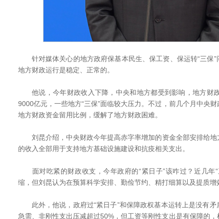
针对媒体关心的地方政府保基本民生、保工资、保运转“三保”
地方财政运行是稳定、正常的。
他说，今年财政收入下降，中央和地方都受到影响，地方财政减
9000亿元，一些地方“三保”面临较大压力。不过，前几个月中央
地方财政资金留用比例，缓解了地方财政困难。
刘昆介绍，中央财政今年提高赤字率增加的资金全部安排给地
的收入全部用于支持地方基础设施建设和抗疫相关支出。
面对吃紧的财政收支，今年政府的“紧日子”该咋过？近几年“
缩，但刘昆认为在预算科学安排、勤俭节约、精打细算以及提质增
此外，他说，政府过“紧日子”和保障政权基本运转上是没有矛
急需、非刚性支出压减超过50%，但工资等刚性支出是有保障的