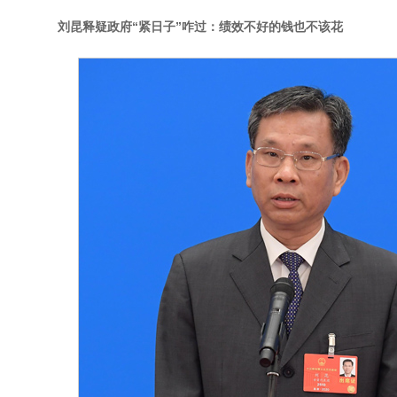
刘昆释疑政府“紧日子”咋过：绩效不好的钱也不该花