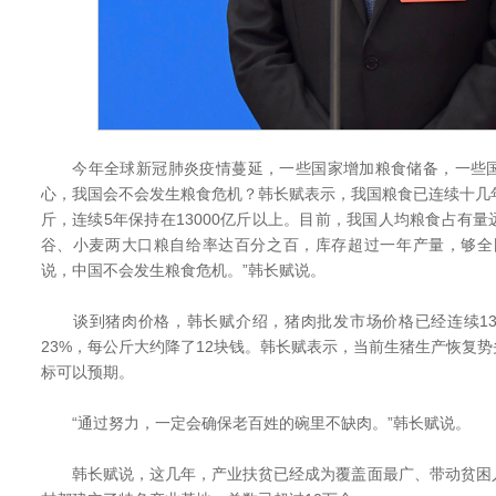
今年全球新冠肺炎疫情蔓延，一些国家增加粮食储备，一些国
心，我国会不会发生粮食危机？韩长赋表示，我国粮食已连续十几年丰收
斤，连续5年保持在13000亿斤以上。目前，我国人均粮食占有
谷、小麦两大口粮自给率达百分之百，库存超过一年产量，够全
说，中国不会发生粮食危机。”韩长赋说。
谈到猪肉价格，韩长赋介绍，猪肉批发市场价格已经连续13
23%，每公斤大约降了12块钱。韩长赋表示，当前生猪生产恢复
标可以预期。
“通过努力，一定会确保老百姓的碗里不缺肉。”韩长赋说。
韩长赋说，这几年，产业扶贫已经成为覆盖面最广、带动贫困