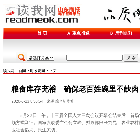
首 页
Ａ 重点报道
Ｂ 周刊集群
搜 索
读我网
>
新闻
>
时政要闻
> 正文
粮食库存充裕 确保老百姓碗里不缺肉
2020-5-23 8:50:54 来源:综合新华社
5月22日上午，十三届全国人大三次会议开幕会结束后，首场“
频方式举行。国家发改委主任何立峰、财政部部长刘昆、农业农村
应社会热点、民生关切。