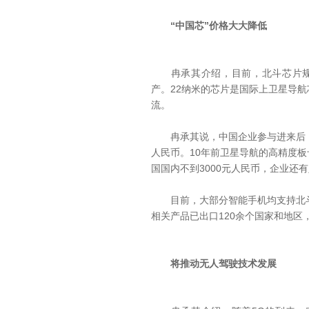
“中国芯”价格大大降低
冉承其介绍，目前，北斗芯片规模
产。22纳米的芯片是国际上卫星导
流。
冉承其说，中国企业参与进来后，
人民币。10年前卫星导航的高精度
国国内不到3000元人民币，企业还
目前，大部分智能手机均支持北斗
相关产品已出口120余个国家和地区
将推动无人驾驶技术发展