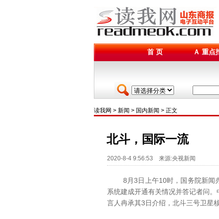
首 页
Ａ 重点
读我网
>
新闻
>
国内新闻
> 正文
北斗，国际一流
2020-8-4 9:56:53 来源:央视新闻
8月3日上午10时，国务院新闻
系统建成开通有关情况并答记者问。
言人冉承其3日介绍，北斗三号卫星核