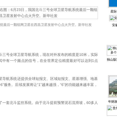
星际
系统最后一颗组网卫星在西昌卫星发射中心点火升空。新华社发
安
三号全球卫星导航系统，现在对外发布的精度是10米，实际
独山版
，其中有一个频点的信号，在全世界定位精度最好可以达到1点
重
导航系统还提供全球短报文、区域短报文、星基增强、地基
6”服务。后续发展将让“1”越来越强，“6”的功能越来越丰富，
年财政
一套北斗监控系统。由于北斗提前预警泥石流滑坡，60多人
举