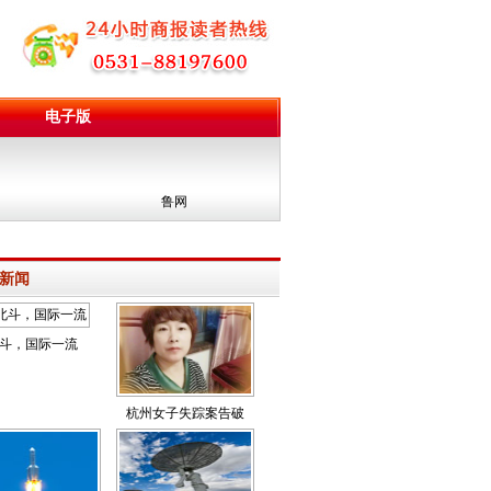
电子版
鲁网
新闻
斗，国际一流
杭州女子失踪案告破