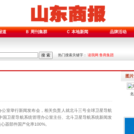
报道
Ｂ 周刊集群
Ｃ 本地新闻
品牌活动
搜 索
热门搜索关键字：
读我网 鲁商集团
图片
北
办公室举行新闻发布会，相关负责人就北斗三号全球卫星导航
中国卫星导航系统管理办公室主任、北斗卫星导航系统新闻发
心器部件国产化率100%。