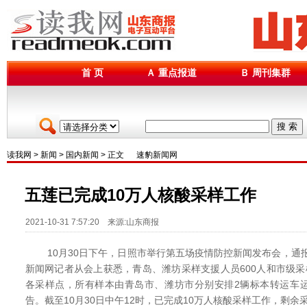
首 页
Ａ 重点报道
Ｂ 周刊集群
搜 索
读我网
>
新闻
>
国内新闻
> 正文
速豹新闻网
五莲已完成10万人核酸采样工作
2021-10-31 7:57:20 来源:山东商报
10月30日下午，日照市举行第五场疫情防控新闻发布会，通报
新闻网记者从会上获悉，青岛、潍坊采样支援人员600人和市级采
各采样点，所有样本由青岛市、潍坊市分别安排2辆标本转运车
告。截至10月30日中午12时，已完成10万人核酸采样工作，剩余