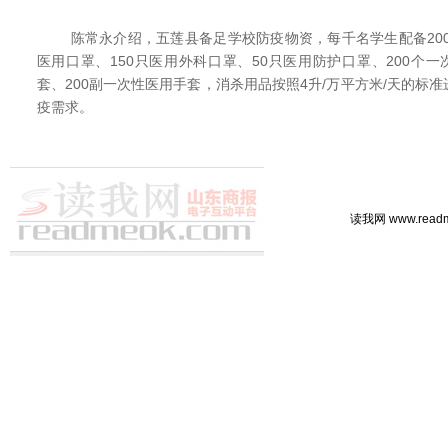
陈常永介绍，五莲县备足学校防疫物资，每千名学生配备200套
医用口罩、150只医用外科口罩、50只医用防护口罩、200个一
套、200副一次性医用手套，消杀用品按照4升/万平方米/天的标
疫需求。
读我网 www.rea