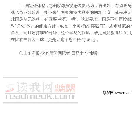
回国短暂休整，“归化”球员状态恢复迅速，再出发，有望摇身做
线形势不容乐观，接下来与阿曼和澳大利亚的两场比赛，或是决定
此国足别无选择，必须要“殊死一搏”。这就要求，国足不能再按部
对“归化”球员的使用方针，或是一个可行的“突破口”。从刚结束
首发，而且还打满90分钟，这个罕见的作风，或是国足教练组在
在比赛中各入一球，更是让这个思路得到“深化”。
◎山东商报·速豹新闻网记者 田延士 李伟强
读我网 www.rea