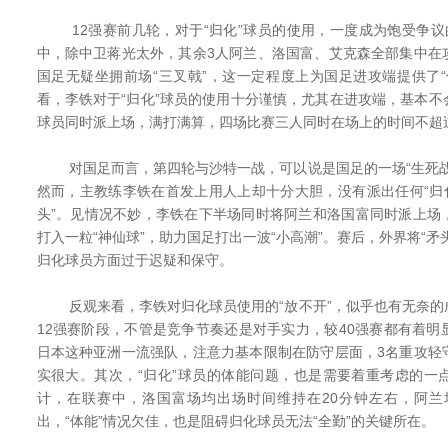
12强赛前几轮，对于“归化”球员的使用，一度成为饱受争议
中，除中卫蒋光太外，其余3人阿兰、洛国富、艾克森全部集中在
国足无疑坐拥前场“三叉戟”，这一定程度上为国足进攻端提供了
看，李铁对于“归化”球员的使用十分谨慎，尤其在进攻端，基本
球员同时派上场，满打满算，四场比赛三人同时在场上的时间不超过
对国足而言，第四轮与沙特一战，可以说是国足的一场“生死战
然而，主教练李铁在首发上用人上却十分大胆，没有派出任何“归
头”。见情况不妙，李铁在下半场同时将阿兰和洛国富同时派上场
打入一粒“神仙球”，助力国足打出一波“小高潮”。赛后，外界将“矛
归化球员方面过于迟疑和保守。
反观来看，李铁对归化球员使用的“放不开”，似乎也有无奈的
12强赛阶段，不管是竞争节奏还是对手实力，较40强赛都有着
日本这种亚洲一流强队，注意力基本限制在防守层面，3名重攻轻
实很大。其次，“归化”球员的体能问题，也是需要着重考虑的一
计，在联赛中，洛国富场均出场时间维持在20分钟左右，阿兰
出，“体能”情况欠佳，也是阻碍归化球员无法“全勤”的关键所在。