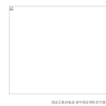
国足正集训备战 据中国足球队官方微