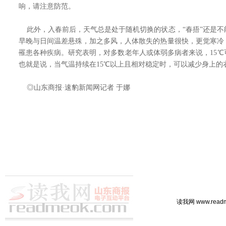
响，请注意防范。
此外，入春前后，天气总是处于随机切换的状态，“春捂”还是不
早晚与日间温差悬殊，加之多风，人体散失的热量很快，更觉寒冷
罹患各种疾病。研究表明，对多数老年人或体弱多病者来说，15
也就是说，当气温持续在15℃以上且相对稳定时，可以减少身上的
◎山东商报·速豹新闻网记者 于娜
读我网 www.rea