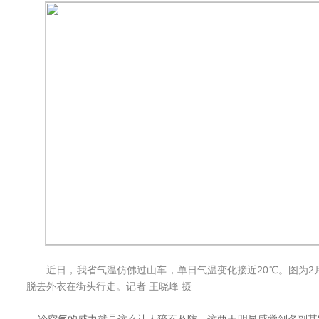
近日，我省气温仿佛过山车，单日气温变化接近20℃。图为2
脱去外衣在街头行走。记者 王晓峰 摄