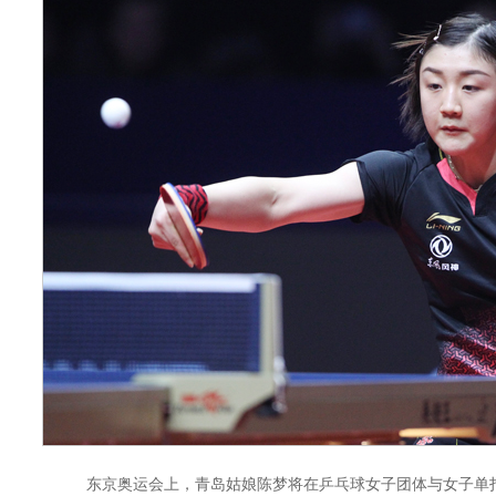
东京奥运会上，青岛姑娘陈梦将在乒乓球女子团体与女子单