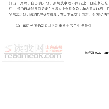
打出一片属于自己的天地。虽然从事着不同行业，但陈梦还是
样，“我的目标就是日后能在奥运会上拿到金牌，和表哥黄晓明一
望东京之战，陈梦能够好梦成真，在日本完成“升国旗、奏国歌”的
◎山东商报·速豹新闻网记者 田延士 实习生 姜爱娜
读我网 www.rea