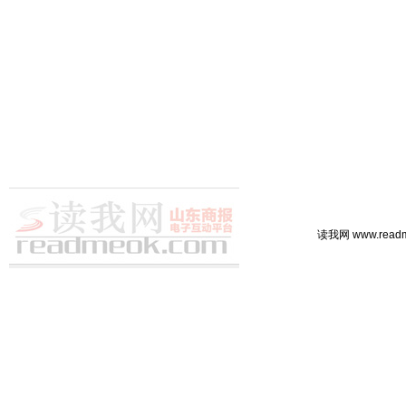
读我网 www.rea