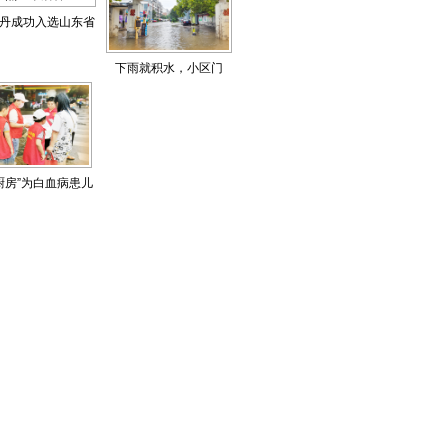
丹成功入选山东省
点上市后备企业
下雨就积水，小区门
外“池塘”谁来管
厨房”为白血病患儿
筹款