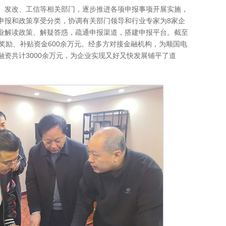
发改、工信等相关部门，逐步推进各项申报事项开展实施，
申报和政策享受分类，协调有关部门领导和行业专家为8家企
业解读政策、解疑答惑，疏通申报渠道，搭建申报平台。截至
奖励、补贴资金600余万元。经多方对接金融机构，为顺国电
资共计3000余万元，为企业实现又好又快发展铺平了道