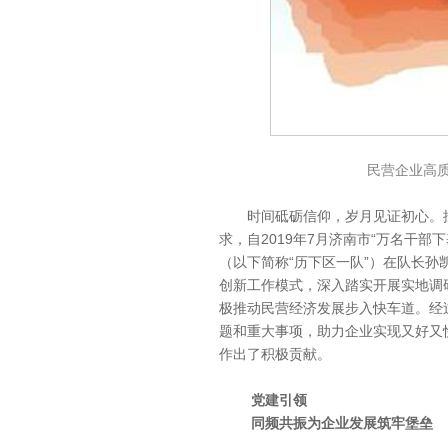
民营企业高
时间砥砺信仰，岁月见证初心。按
求，自2019年7月济南市“万名干
（以下简称“历下区一队”）在队长
创新工作模式，深入踏实开展实地调
极推动民营经济发展步入快车道。经
题和重大事项，助力企业实现又好又
作出了积极贡献。
党建引领
同频共振为企业发展筑牢堡垒