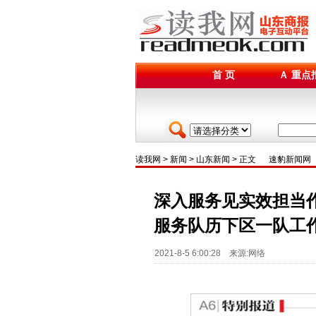
首 页
Ａ 重点
读我网
>
新闻
>
山东新闻
> 正文
速豹新闻网
深入服务见实效担当
服务队历下区一队工
2021-8-5 6:00:28 来源:网络