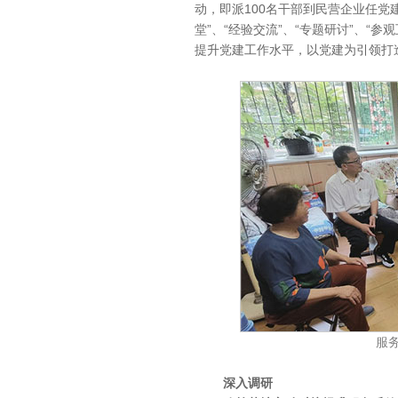
动，即派100名干部到民营企业任党
堂”、“经验交流”、“专题研讨”、“
提升党建工作水平，以党建为引领打
服
深入调研