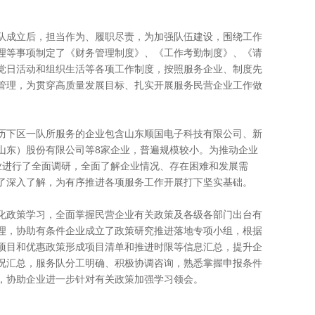
成立后，担当作为、履职尽责，为加强队伍建设，围绕工作
理等事项制定了《财务管理制度》、《工作考勤制度》、《请
党日活动和组织生活等各项工作制度，按照服务企业、制度先
管理，为贯穿高质量发展目标、扎实开展服务民营企业工作做
下区一队所服务的企业包含山东顺国电子科技有限公司、新
山东）股份有限公司等8家企业，普遍规模较小。为推动企业
业进行了全面调研，全面了解企业情况、存在困难和发展需
了深入了解，为有序推进各项服务工作开展打下坚实基础。
政策学习，全面掌握民营企业有关政策及各级各部门出台有
理，协助有条件企业成立了政策研究推进落地专项小组，根据
项目和优惠政策形成项目清单和推进时限等信息汇总，提升企
况汇总，服务队分工明确、积极协调咨询，熟悉掌握申报条件
，协助企业进一步针对有关政策加强学习领会。