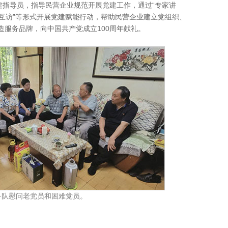
建指导员，指导民营企业规范开展党建工作，通过“专家讲
参观互访”等形式开展党建赋能行动，帮助民营企业建立党组织、
造服务品牌，向中国共产党成立100周年献礼。
务队慰问老党员和困难党员。