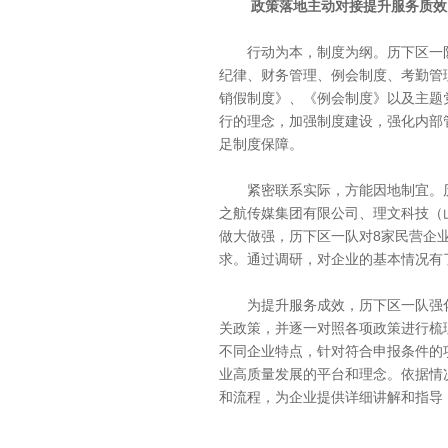
政策落地主动对接提升服务质效
行动为本，制度为纲。历下区一队
纪律、财务管理、例会制度、考勤管
销假制度》、《例会制度》以及主题
行的理念，加强制度建设，强化内部
足制度保障。
紧密联系实际，方能因地制宜。历
之航传媒集团有限公司、理文科技（
做大做强，历下区一队对8家民营企
求。通过调研，对企业的基本情况有
为提升服务成效，历下区一队强化
关政策，并逐一对照各项政策进行梳
不同企业特点，针对符合申报条件的
业高质量发展的平台和理念。依据情
和流程，为企业提供详细讲解和指导