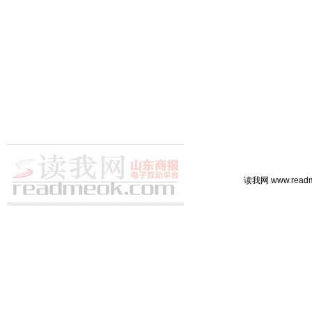
读我网 www.rea