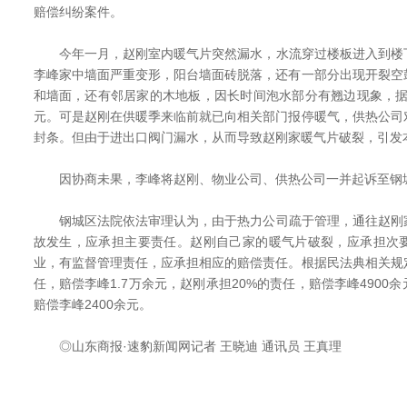
赔偿纠纷案件。
今年一月，赵刚室内暖气片突然漏水，水流穿过楼板进入到楼
李峰家中墙面严重变形，阳台墙面砖脱落，还有一部分出现开裂空
和墙面，还有邻居家的木地板，因长时间泡水部分有翘边现象，据
元。可是赵刚在供暖季来临前就已向相关部门报停暖气，供热公司
封条。但由于进出口阀门漏水，从而导致赵刚家暖气片破裂，引发
因协商未果，李峰将赵刚、物业公司、供热公司一并起诉至钢
钢城区法院依法审理认为，由于热力公司疏于管理，通往赵刚
故发生，应承担主要责任。赵刚自己家的暖气片破裂，应承担次
业，有监督管理责任，应承担相应的赔偿责任。根据民法典相关规
任，赔偿李峰1.7万余元，赵刚承担20%的责任，赔偿李峰4900
赔偿李峰2400余元。
◎山东商报·速豹新闻网记者 王晓迪 通讯员 王真理