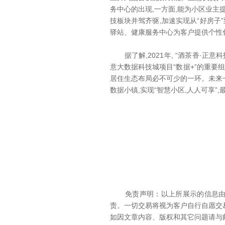
务中心的出现,一方面,能为小区业主
技板块并驾齐驱,加速实现从“好房子”
驿站、健康服务中心为客户提供个性
据了解,2021年, “酒茶香·正
意大数据科技城项目“数据+”的重要
居住生态布局必不可少的一环。未来一
数据小镇,实现“智慧小区,人人可享”
免责声明：以上所展示的信息由该
责。一切交易将视为客户自行自愿交
如因文章内容、版权和其它问题请与