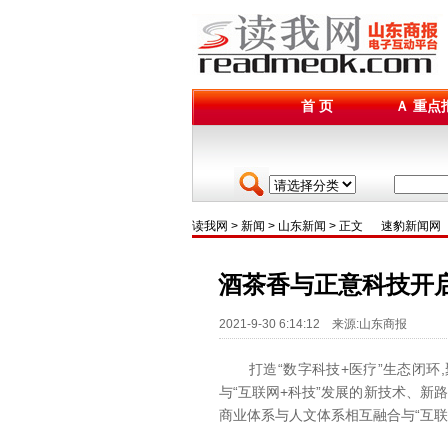
首 页
Ａ 重点
读我网
>
新闻
>
山东新闻
> 正文
速豹新闻网
酒茶香与正意科技开启
2021-9-30 6:14:12 来源:山东商报
打造“数字科技+医疗”生态闭环,
与“互联网+科技”发展的新技术、新
商业体系与人文体系相互融合与“互联